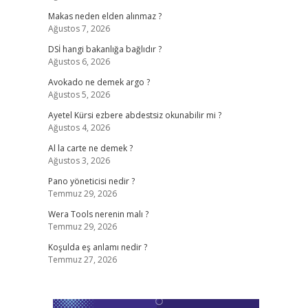
Makas neden elden alınmaz ?
Ağustos 7, 2026
DSİ hangi bakanlığa bağlıdır ?
Ağustos 6, 2026
Avokado ne demek argo ?
Ağustos 5, 2026
Ayetel Kürsi ezbere abdestsiz okunabilir mi ?
Ağustos 4, 2026
Al la carte ne demek ?
Ağustos 3, 2026
Pano yöneticisi nedir ?
Temmuz 29, 2026
Wera Tools nerenin malı ?
Temmuz 29, 2026
Koşulda eş anlamı nedir ?
Temmuz 27, 2026