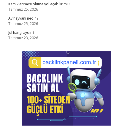
Kemik erimesi ölüme yol açabilir mi ?
Temmuz 25, 2026
Av hayvanı nedir ?
Temmuz 25, 2026
Jul hangi aydır ?
Temmuz 23, 2026