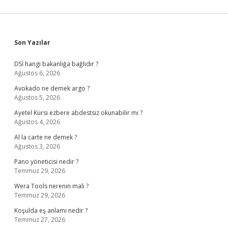
Sidebar
Son Yazılar
DSİ hangi bakanlığa bağlıdır ?
Ağustos 6, 2026
Avokado ne demek argo ?
Ağustos 5, 2026
Ayetel Kürsi ezbere abdestsiz okunabilir mi ?
Ağustos 4, 2026
Al la carte ne demek ?
Ağustos 3, 2026
Pano yöneticisi nedir ?
Temmuz 29, 2026
Wera Tools nerenin malı ?
Temmuz 29, 2026
Koşulda eş anlamı nedir ?
Temmuz 27, 2026