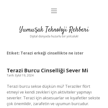
menüyü
Anasayfa
aç
Gizlilik Politikası
Yumuşak Teknoloji Rehberi
Yasal Uyarı
Dijital dünyada huzurlu bir yolculuk!
Hakkımızda
Etiket:
Terazi erkeği cinsellikte ne ister
Terazi Burcu Cinselliği Sever Mi
Tarih: Eylül 19, 2024
Terazi burcu sekse düşkün mü? Teraziler flört
etmeyi ve kendi zevkleri için aktiviteler yapmayı
severler. Terazi için aksesuarlar ve kıyafetler sekste
çok önemlidir, zarafetin ve uyumun burcudur.