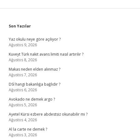
Sidebar
Son Yazılar
Yaz okulu neye göre açılıyor ?
Ağustos 9, 2026
Kuveyt Türk nakit avans limiti nasıl artırılır ?
Ağustos 8, 2026
Makas neden elden alınmaz ?
Ağustos 7, 2026
DSİ hangi bakanlığa bağlıdır ?
Ağustos 6, 2026
Avokado ne demek argo ?
Ağustos 5, 2026
Ayetel Kürsi ezbere abdestsiz okunabilir mi ?
Ağustos 4, 2026
Al la carte ne demek ?
Ağustos 3, 2026