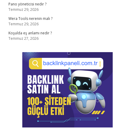
Pano yöneticisi nedir ?
Temmuz 29, 2026
Wera Tools nerenin malı ?
Temmuz 29, 2026
Koşulda eş anlamı nedir ?
Temmuz 27, 2026