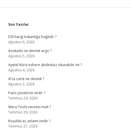
Sidebar
Son Yazılar
DSİ hangi bakanlığa bağlıdır ?
Ağustos 6, 2026
Avokado ne demek argo ?
Ağustos 5, 2026
Ayetel Kürsi ezbere abdestsiz okunabilir mi ?
Ağustos 4, 2026
Al la carte ne demek ?
Ağustos 3, 2026
Pano yöneticisi nedir ?
Temmuz 29, 2026
Wera Tools nerenin malı ?
Temmuz 29, 2026
Koşulda eş anlamı nedir ?
Temmuz 27, 2026