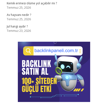
Kemik erimesi ölüme yol açabilir mi ?
Temmuz 25, 2026
Av hayvanı nedir ?
Temmuz 25, 2026
Jul hangi aydır ?
Temmuz 23, 2026