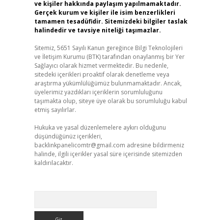
ve kişiler hakkında paylaşım yapılmamaktadır.
Gerçek kurum ve kişiler ile isim benzerlikleri
tamamen tesadüfidir. Sitemizdeki bilgiler taslak
halindedir ve tavsiye niteliği taşımazlar.
Sitemiz, 5651 Sayılı Kanun gereğince Bilgi Teknolojileri
ve İletişim Kurumu (BTK) tarafından onaylanmış bir Yer
Sağlayıcı olarak hizmet vermektedir. Bu nedenle,
sitedeki içerikleri proaktif olarak denetleme veya
araştırma yükümlülüğümüz bulunmamaktadır. Ancak,
üyelerimiz yazdıkları içeriklerin sorumluluğunu
taşımakta olup, siteye üye olarak bu sorumluluğu kabul
etmiş sayılırlar.
Hukuka ve yasal düzenlemelere aykırı olduğunu
düşündüğünüz içerikleri,
backlinkpanelicomtr@gmail.com
adresine bildirmeniz
halinde, ilgili içerikler yasal süre içerisinde sitemizden
kaldırılacaktır.
Arama