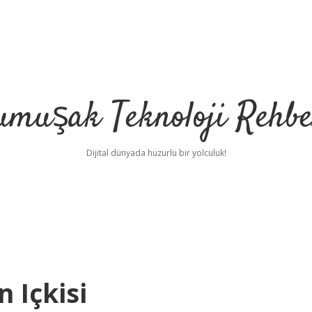
umuşak Teknoloji Rehbe
Dijital dünyada huzurlu bir yolculuk!
 Içkisi