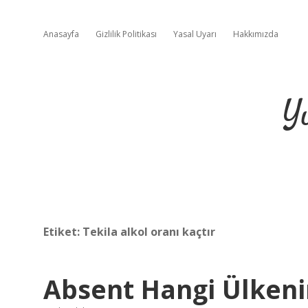
Anasayfa
Gizlilik Politikası
Yasal Uyarı
Hakkımızda
Y
Etiket:
Tekila alkol oranı kaçtır
Absent Hangi Ülkenin