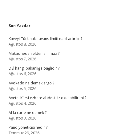
Sidebar
Son Yazılar
Kuveyt Türk nakit avans limiti nasıl artırılır ?
Ağustos 8, 2026
Makas neden elden alınmaz ?
Ağustos 7, 2026
DSİ hangi bakanlığa bağlıdır ?
Ağustos 6, 2026
Avokado ne demek argo ?
Ağustos 5, 2026
Ayetel Kürsi ezbere abdestsiz okunabilir mi ?
Ağustos 4, 2026
Al la carte ne demek ?
Ağustos 3, 2026
Pano yöneticisi nedir ?
Temmuz 29, 2026