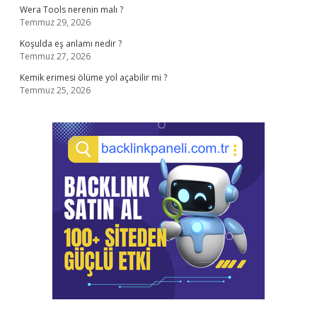
Wera Tools nerenin malı ?
Temmuz 29, 2026
Koşulda eş anlamı nedir ?
Temmuz 27, 2026
Kemik erimesi ölüme yol açabilir mi ?
Temmuz 25, 2026