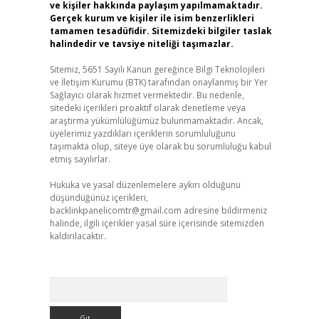
ve kişiler hakkında paylaşım yapılmamaktadır.
Gerçek kurum ve kişiler ile isim benzerlikleri
tamamen tesadüfidir. Sitemizdeki bilgiler taslak
halindedir ve tavsiye niteliği taşımazlar.
Sitemiz, 5651 Sayılı Kanun gereğince Bilgi Teknolojileri
ve İletişim Kurumu (BTK) tarafından onaylanmış bir Yer
Sağlayıcı olarak hizmet vermektedir. Bu nedenle,
sitedeki içerikleri proaktif olarak denetleme veya
araştırma yükümlülüğümüz bulunmamaktadır. Ancak,
üyelerimiz yazdıkları içeriklerin sorumluluğunu
taşımakta olup, siteye üye olarak bu sorumluluğu kabul
etmiş sayılırlar.
Hukuka ve yasal düzenlemelere aykırı olduğunu
düşündüğünüz içerikleri,
backlinkpanelicomtr@gmail.com
adresine bildirmeniz
halinde, ilgili içerikler yasal süre içerisinde sitemizden
kaldırılacaktır.
Arama