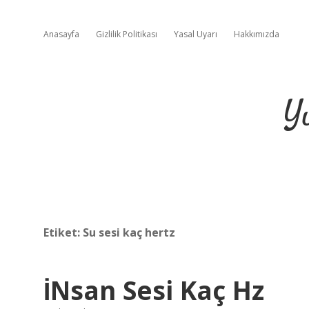
Anasayfa
Gizlilik Politikası
Yasal Uyarı
Hakkımızda
Y
Etiket:
Su sesi kaç hertz
İNsan Sesi Kaç Hz