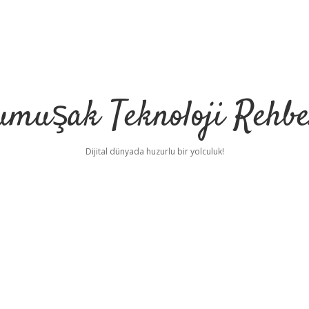
umuşak Teknoloji Rehbe
Dijital dünyada huzurlu bir yolculuk!