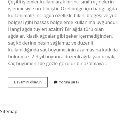
Çeşitli işlemler kullanılarak birinci sınıf reçinelerin
işlenmesiyle üretilmiştir. Özel bölge için hangi ağda
kullanılmalı? İnci ağda özellikle bikini bölgesi ve yüz
bölgesi gibi hassas bölgelerde kullanıma uygundur.
Hangi ağda tüyleri azaltır? Bir ağda türü olan
ağdalar, klasik ağdalar gibi şeker içermediğinden,
saç köklerine besin sağlamaz ve düzenli
kullanıldığında saç büyümesinin azalmasına katkıda
bulunmaz. 2-3 yıl boyunca düzenli ağda yaptırmak,
saç büyümenizde gözle görülür bir azalmaya…
Sert
Devamını okuyun
Yorum Bırak
Tüyler
Için
Hangi
Ağda
Sitemap