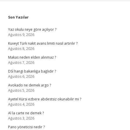
Sidebar
Son Yazılar
Yaz okulu neye göre açılıyor ?
Ağustos 9, 2026
Kuveyt Türk nakit avans limiti nasıl artırılır ?
Ağustos 8, 2026
Makas neden elden alınmaz ?
Ağustos 7, 2026
DSİ hangi bakanlığa bağlıdır ?
Ağustos 6, 2026
Avokado ne demek argo ?
Ağustos 5, 2026
Ayetel Kürsi ezbere abdestsiz okunabilir mi ?
Ağustos 4, 2026
Al la carte ne demek ?
Ağustos 3, 2026
Pano yöneticisi nedir ?