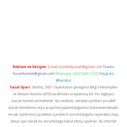
etexper indir
elexbetgiris.org
Reklam ve İletişim:
E-mail:
backlinkpaneli@gmail.com
Teams:
forumhizmeti@gmail.com
Whatsapp: 0262 606 0 726
Telegram:
@karabul
Yasal Uyarı:
Sitemiz, 5651 Sayılı Kanun gereğince Bilgi Teknolojileri
ve İletişim Kurumu (BTK) tarafından onaylanmış bir Yer Sağlayıcı
olarak hizmet vermektedir. Bu nedenle, sitedeki içerikleri proaktif
olarak denetleme veya araştırma yükümlülüğümüz bulunmamaktadır.
Ancak, üyelerimiz yazdıkları içeriklerin sorumluluğunu taşımakta olup,
siteye üye olarak bu sorumluluğu kabul etmiş sayılırlar. Bu internet