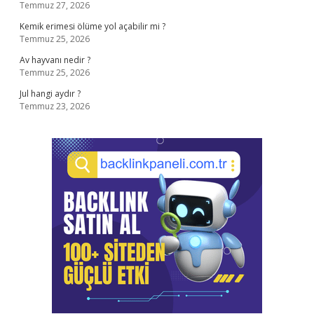
Temmuz 27, 2026
Kemik erimesi ölüme yol açabilir mi ?
Temmuz 25, 2026
Av hayvanı nedir ?
Temmuz 25, 2026
Jul hangi aydır ?
Temmuz 23, 2026