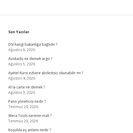
Sidebar
Son Yazılar
DSİ hangi bakanlığa bağlıdır ?
Ağustos 6, 2026
Avokado ne demek argo ?
Ağustos 5, 2026
Ayetel Kürsi ezbere abdestsiz okunabilir mi ?
Ağustos 4, 2026
Al la carte ne demek ?
Ağustos 3, 2026
Pano yöneticisi nedir ?
Temmuz 29, 2026
Wera Tools nerenin malı ?
Temmuz 29, 2026
Koşulda eş anlamı nedir ?