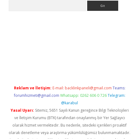
Arama
texper indir
elexbetgiris.org
Reklam ve İletişim:
E-mail:
backlinkpaneli@gmail.com
Teams:
forumhizmeti@gmail.com
Whatsapp: 0262 606 0 726
Telegram:
@karabul
Yasal Uyarı:
Sitemiz, 5651 Sayılı Kanun gereğince Bilgi Teknolojileri
ve İletişim Kurumu (BTK) tarafından onaylanmış bir Yer Sağlayıcı
olarak hizmet vermektedir. Bu nedenle, sitedeki içerikleri proaktif
olarak denetleme veya araştırma yükümlülüğümüz bulunmamaktadır.