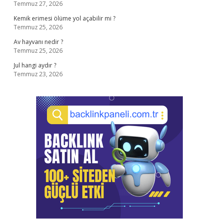
Temmuz 27, 2026
Kemik erimesi ölüme yol açabilir mi ?
Temmuz 25, 2026
Av hayvanı nedir ?
Temmuz 25, 2026
Jul hangi aydır ?
Temmuz 23, 2026