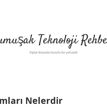
umuşak Teknoloji Rehbe
Dijital dünyada huzurlu bir yolculuk!
ımları Nelerdir