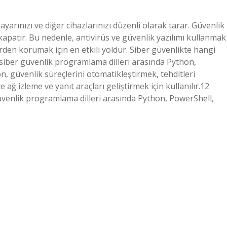
sayarınızı ve diğer cihazlarınızı düzenli olarak tarar. Güvenlik
 kapatır. Bu nedenle, antivirüs ve güvenlik yazılımı kullanmak
erden korumak için en etkili yoldur. Siber güvenlikte hangi
a siber güvenlik programlama dilleri arasında Python,
, güvenlik süreçlerini otomatikleştirmek, tehditleri
ağ izleme ve yanıt araçları geliştirmek için kullanılır.12
venlik programlama dilleri arasında Python, PowerShell,