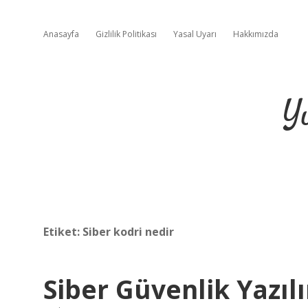
Anasayfa
Gizlilik Politikası
Yasal Uyarı
Hakkımızda
Y
Etiket:
Siber kodri nedir
Siber Güvenlik Yazıl