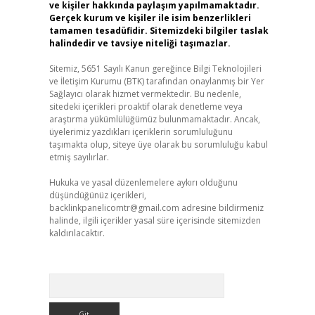
ve kişiler hakkında paylaşım yapılmamaktadır.
Gerçek kurum ve kişiler ile isim benzerlikleri
tamamen tesadüfidir. Sitemizdeki bilgiler taslak
halindedir ve tavsiye niteliği taşımazlar.
Sitemiz, 5651 Sayılı Kanun gereğince Bilgi Teknolojileri
ve İletişim Kurumu (BTK) tarafından onaylanmış bir Yer
Sağlayıcı olarak hizmet vermektedir. Bu nedenle,
sitedeki içerikleri proaktif olarak denetleme veya
araştırma yükümlülüğümüz bulunmamaktadır. Ancak,
üyelerimiz yazdıkları içeriklerin sorumluluğunu
taşımakta olup, siteye üye olarak bu sorumluluğu kabul
etmiş sayılırlar.
Hukuka ve yasal düzenlemelere aykırı olduğunu
düşündüğünüz içerikleri,
backlinkpanelicomtr@gmail.com
adresine bildirmeniz
halinde, ilgili içerikler yasal süre içerisinde sitemizden
kaldırılacaktır.
Arama