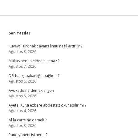
Sidebar
Son Yazılar
Kuveyt Türk nakit avans limiti nasıl artırılır ?
Ağustos 8, 2026
Makas neden elden alınmaz ?
Ağustos 7, 2026
DSİ hangi bakanlığa bağlıdır ?
Ağustos 6, 2026
Avokado ne demek argo ?
Ağustos 5, 2026
Ayetel Kürsi ezbere abdestsiz okunabilir mi ?
Ağustos 4, 2026
Al la carte ne demek ?
Ağustos 3, 2026
Pano yöneticisi nedir ?