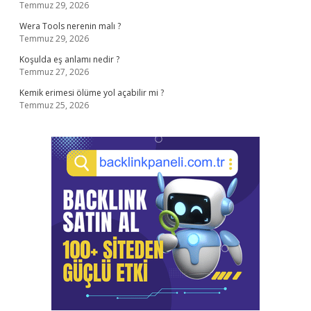
Temmuz 29, 2026
Wera Tools nerenin malı ?
Temmuz 29, 2026
Koşulda eş anlamı nedir ?
Temmuz 27, 2026
Kemik erimesi ölüme yol açabilir mi ?
Temmuz 25, 2026