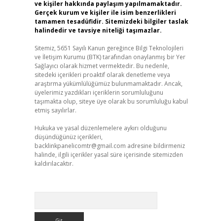
ve kişiler hakkında paylaşım yapılmamaktadır.
Gerçek kurum ve kişiler ile isim benzerlikleri
tamamen tesadüfidir. Sitemizdeki bilgiler taslak
halindedir ve tavsiye niteliği taşımazlar.
Sitemiz, 5651 Sayılı Kanun gereğince Bilgi Teknolojileri
ve İletişim Kurumu (BTK) tarafından onaylanmış bir Yer
Sağlayıcı olarak hizmet vermektedir. Bu nedenle,
sitedeki içerikleri proaktif olarak denetleme veya
araştırma yükümlülüğümüz bulunmamaktadır. Ancak,
üyelerimiz yazdıkları içeriklerin sorumluluğunu
taşımakta olup, siteye üye olarak bu sorumluluğu kabul
etmiş sayılırlar.
Hukuka ve yasal düzenlemelere aykırı olduğunu
düşündüğünüz içerikleri,
backlinkpanelicomtr@gmail.com
adresine bildirmeniz
halinde, ilgili içerikler yasal süre içerisinde sitemizden
kaldırılacaktır.
Arama