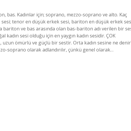
iton, bas. Kadınlar için; soprano, mezzo-soprano ve alto. Kaç
to sesi; tenor en düşük erkek sesi, bariton en düşük erkek ses
a bariton ve bas arasında olan bas-bariton adı verilen bir se
ğal kadın sesi olduğu için en yaygın kadın sesidir. ÇOK
n ömürlü ve güçlü bir sestir. Orta kadın sesine ne denir
zo-soprano olarak adlandırılır, çünkü genel olarak…