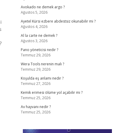
Avokado ne demek argo ?
Ağustos 5, 2026
i
Ayetel Kürsi ezbere abdestsiz okunabilir mi ?
Ağustos 4, 2026
s
Al la carte ne demek ?
Ağustos 3, 2026
?
Pano yöneticisi nedir ?
Temmuz 29, 2026
Wera Tools nerenin malı ?
Temmuz 29, 2026
Koşulda eş anlamı nedir ?
Temmuz 27, 2026
Kemik erimesi ölüme yol açabilir mi ?
Temmuz 25, 2026
Av hayvanı nedir ?
Temmuz 25, 2026