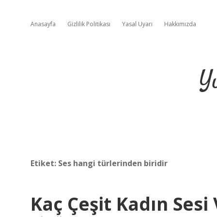
Anasayfa
Gizlilik Politikası
Yasal Uyarı
Hakkımızda
Y
Etiket:
Ses hangi türlerinden biridir
Kaç Çeşit Kadın Sesi 