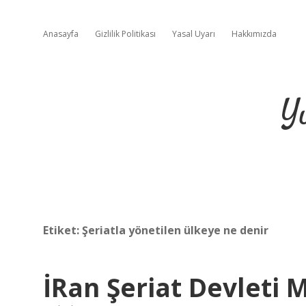
Anasayfa
Gizlilik Politikası
Yasal Uyarı
Hakkımızda
Y
Etiket:
Şeriatla yönetilen ülkeye ne denir
İRan Şeriat Devleti M