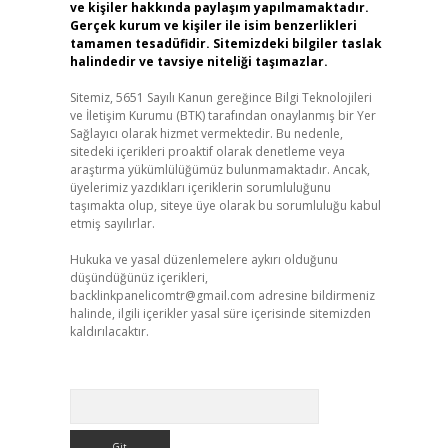
ve kişiler hakkında paylaşım yapılmamaktadır.
Gerçek kurum ve kişiler ile isim benzerlikleri
tamamen tesadüfidir. Sitemizdeki bilgiler taslak
halindedir ve tavsiye niteliği taşımazlar.
Sitemiz, 5651 Sayılı Kanun gereğince Bilgi Teknolojileri
ve İletişim Kurumu (BTK) tarafından onaylanmış bir Yer
Sağlayıcı olarak hizmet vermektedir. Bu nedenle,
sitedeki içerikleri proaktif olarak denetleme veya
araştırma yükümlülüğümüz bulunmamaktadır. Ancak,
üyelerimiz yazdıkları içeriklerin sorumluluğunu
taşımakta olup, siteye üye olarak bu sorumluluğu kabul
etmiş sayılırlar.
Hukuka ve yasal düzenlemelere aykırı olduğunu
düşündüğünüz içerikleri,
backlinkpanelicomtr@gmail.com
adresine bildirmeniz
halinde, ilgili içerikler yasal süre içerisinde sitemizden
kaldırılacaktır.
Arama