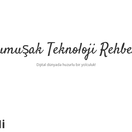
umuşak Teknoloji Rehbe
Dijital dünyada huzurlu bir yolculuk!
i