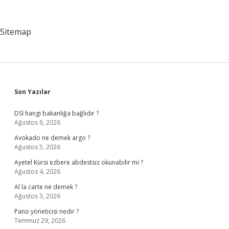
Sonuçlarındandır
Sitemap
Sidebar
Son Yazılar
DSİ hangi bakanlığa bağlıdır ?
Ağustos 6, 2026
Avokado ne demek argo ?
Ağustos 5, 2026
Ayetel Kürsi ezbere abdestsiz okunabilir mi ?
Ağustos 4, 2026
Al la carte ne demek ?
Ağustos 3, 2026
Pano yöneticisi nedir ?
Temmuz 29, 2026