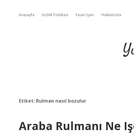
Anasayfa
Gizlilik Politikası
Yasal Uyarı
Hakkımızda
Y
Etiket:
Rulman nasıl bozulur
Araba Rulmanı Ne Iş