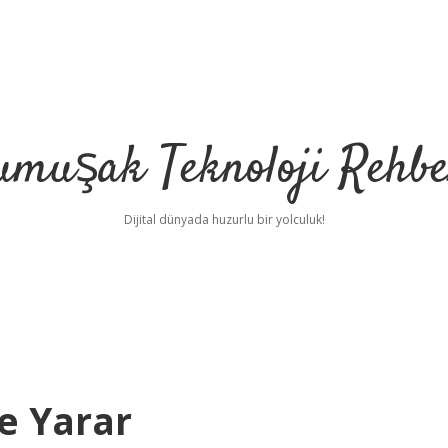
umuşak Teknoloji Rehbe
Dijital dünyada huzurlu bir yolculuk!
e Yarar