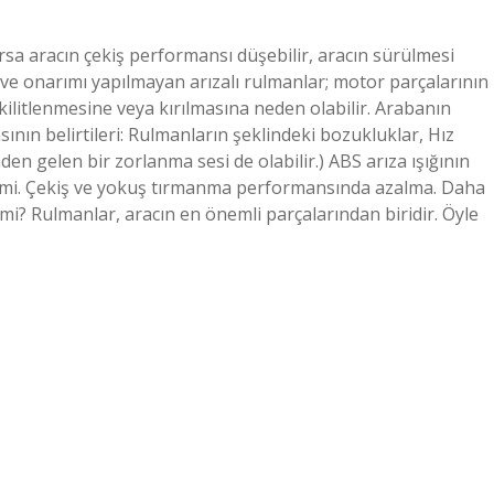
a aracın çekiş performansı düşebilir, aracın sürülmesi
mı ve onarımı yapılmayan arızalı rulmanlar; motor parçalarının
ilitlenmesine veya kırılmasına neden olabilir. Arabanın
ının belirtileri: Rulmanların şeklindeki bozukluklar, Hız
den gelen bir zorlanma sesi de olabilir.) ABS arıza ışığının
etimi. Çekiş ve yokuş tırmanma performansında azalma. Daha
i? Rulmanlar, aracın en önemli parçalarından biridir. Öyle