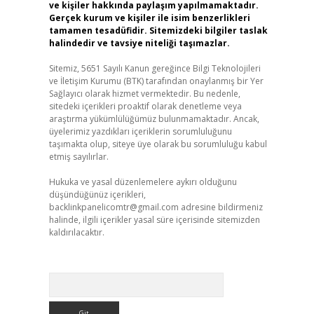
ve kişiler hakkında paylaşım yapılmamaktadır.
Gerçek kurum ve kişiler ile isim benzerlikleri
tamamen tesadüfidir. Sitemizdeki bilgiler taslak
halindedir ve tavsiye niteliği taşımazlar.
Sitemiz, 5651 Sayılı Kanun gereğince Bilgi Teknolojileri
ve İletişim Kurumu (BTK) tarafından onaylanmış bir Yer
Sağlayıcı olarak hizmet vermektedir. Bu nedenle,
sitedeki içerikleri proaktif olarak denetleme veya
araştırma yükümlülüğümüz bulunmamaktadır. Ancak,
üyelerimiz yazdıkları içeriklerin sorumluluğunu
taşımakta olup, siteye üye olarak bu sorumluluğu kabul
etmiş sayılırlar.
Hukuka ve yasal düzenlemelere aykırı olduğunu
düşündüğünüz içerikleri,
backlinkpanelicomtr@gmail.com
adresine bildirmeniz
halinde, ilgili içerikler yasal süre içerisinde sitemizden
kaldırılacaktır.
Arama