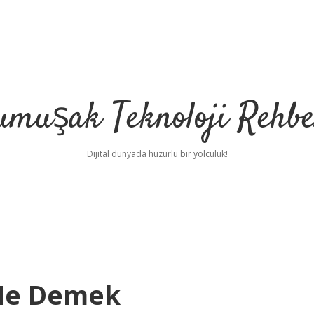
umuşak Teknoloji Rehbe
Dijital dünyada huzurlu bir yolculuk!
i Ne Demek