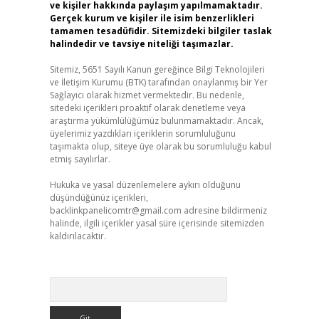
ve kişiler hakkında paylaşım yapılmamaktadır.
Gerçek kurum ve kişiler ile isim benzerlikleri
tamamen tesadüfidir. Sitemizdeki bilgiler taslak
halindedir ve tavsiye niteliği taşımazlar.
Sitemiz, 5651 Sayılı Kanun gereğince Bilgi Teknolojileri
ve İletişim Kurumu (BTK) tarafından onaylanmış bir Yer
Sağlayıcı olarak hizmet vermektedir. Bu nedenle,
sitedeki içerikleri proaktif olarak denetleme veya
araştırma yükümlülüğümüz bulunmamaktadır. Ancak,
üyelerimiz yazdıkları içeriklerin sorumluluğunu
taşımakta olup, siteye üye olarak bu sorumluluğu kabul
etmiş sayılırlar.
Hukuka ve yasal düzenlemelere aykırı olduğunu
düşündüğünüz içerikleri,
backlinkpanelicomtr@gmail.com
adresine bildirmeniz
halinde, ilgili içerikler yasal süre içerisinde sitemizden
kaldırılacaktır.
Arama