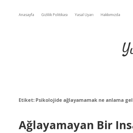
Anasayfa
Gizlilik Politikası
Yasal Uyarı
Hakkımızda
Y
Etiket:
Psikolojide ağlayamamak ne anlama gel
Ağlayamayan Bir In