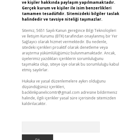
ve kişiler hakkında paylaşım yapılmamaktadır.
Gerçek kurum ve kişiler ile isim benzerlikleri
tamamen tesadüfidir. Sitemizdeki bilgiler taslak
halindedir ve tavsiye niteliği taşımazlar.
Sitemiz, 5651 Sayılı Kanun gereğince Bilgi Teknolojileri
ve İletişim Kurumu (BTK) tarafından onaylanmış bir Yer
Sağlayıcı olarak hizmet vermektedir. Bu nedenle,
sitedeki içerikleri proaktif olarak denetleme veya
araştırma yükümlülüğümüz bulunmamaktadır. Ancak,
üyelerimiz yazdıkları içeriklerin sorumluluğunu
taşımakta olup, siteye üye olarak bu sorumluluğu kabul
etmiş sayılırlar.
Hukuka ve yasal düzenlemelere aykırı olduğunu
düşündüğünüz içerikleri,
backlinkpanelicomtr@gmail.com
adresine bildirmeniz
halinde, ilgili içerikler yasal süre içerisinde sitemizden
kaldırılacaktır.
Arama