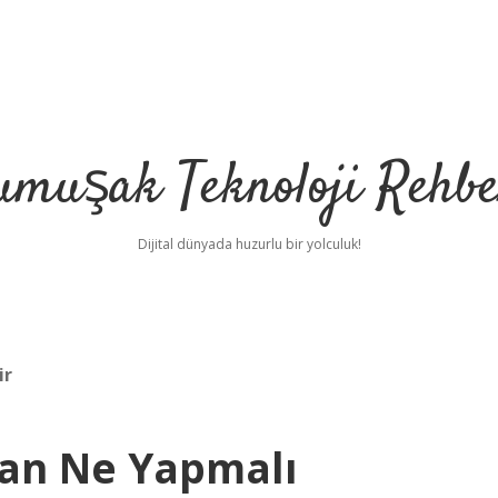
umuşak Teknoloji Rehbe
Dijital dünyada huzurlu bir yolculuk!
ir
san Ne Yapmalı