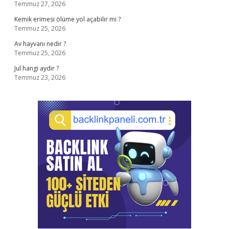
Temmuz 27, 2026
Kemik erimesi ölüme yol açabilir mi ?
Temmuz 25, 2026
Av hayvanı nedir ?
Temmuz 25, 2026
Jul hangi aydır ?
Temmuz 23, 2026