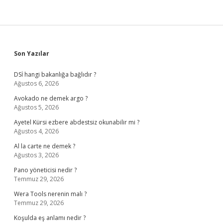
Sidebar
Son Yazılar
DSİ hangi bakanlığa bağlıdır ?
Ağustos 6, 2026
Avokado ne demek argo ?
Ağustos 5, 2026
Ayetel Kürsi ezbere abdestsiz okunabilir mi ?
Ağustos 4, 2026
Al la carte ne demek ?
Ağustos 3, 2026
Pano yöneticisi nedir ?
Temmuz 29, 2026
Wera Tools nerenin malı ?
Temmuz 29, 2026
Koşulda eş anlamı nedir ?