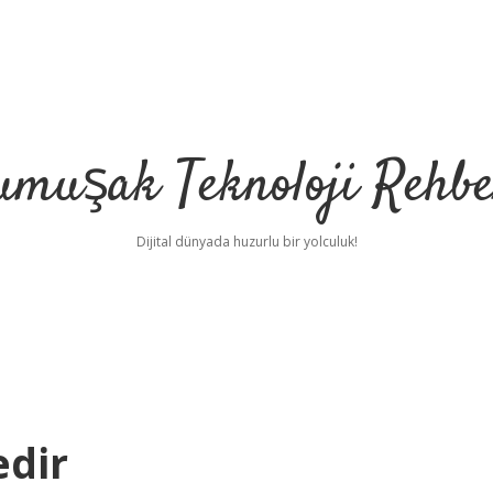
umuşak Teknoloji Rehbe
Dijital dünyada huzurlu bir yolculuk!
edir