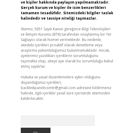
ve kişiler hakkında paylaşım yapılmamaktadır.
Gerçek kurum ve kişiler ile isim benzerlikleri
tamamen tesadüfidir. Sitemizdeki bilgiler taslak
halindedir ve tavsiye niteliği taşımazlar.
Sitemiz, 5651 Sayılı Kanun gereğince Bilgi Teknolojileri
ve İletişim Kurumu (BTK) tarafından onaylanmış bir Yer
Sağlayıcı olarak hizmet vermektedir. Bu nedenle,
sitedeki içerikleri proaktif olarak denetleme veya
araştırma yükümlülüğümüz bulunmamaktadır. Ancak,
üyelerimiz yazdıkları içeriklerin sorumluluğunu
taşımakta olup, siteye üye olarak bu sorumluluğu kabul
etmiş sayılırlar.
Hukuka ve yasal düzenlemelere aykırı olduğunu
düşündüğünüz içerikleri,
backlinkpanelicomtr@gmail.com
adresine bildirmeniz
halinde, ilgili içerikler yasal süre içerisinde sitemizden
kaldırılacaktır.
Arama