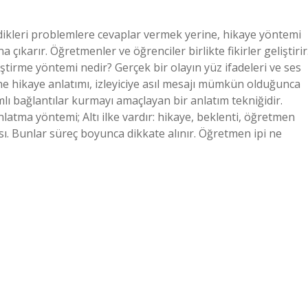
dikleri problemlere cevaplar vermek yerine, hikaye yöntemi
 çıkarır. Öğretmenler ve öğrenciler birlikte fikirler geliştirir
ştirme yöntemi nedir? Gerçek bir olayın yüz ifadeleri ve ses
ine hikaye anlatımı, izleyiciye asıl mesajı mümkün olduğunca
mlı bağlantılar kurmayı amaçlayan bir anlatım tekniğidir.
latma yöntemi; Altı ilke vardır: hikaye, beklenti, öğretmen
ısı. Bunlar süreç boyunca dikkate alınır. Öğretmen ipi ne