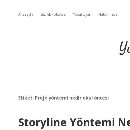
Anasayfa
Gizlilik Politikası
Yasal Uyarı
Hakkımızda
Y
Etiket:
Proje yöntemi nedir okul öncesi
Storyline Yöntemi N