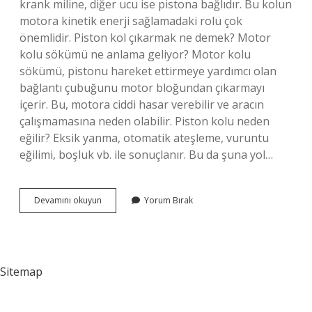
krank miline, diğer ucu ise pistona bağlıdır. Bu kolun
motora kinetik enerji sağlamadaki rolü çok
önemlidir. Piston kol çıkarmak ne demek? Motor
kolu sökümü ne anlama geliyor? Motor kolu
sökümü, pistonu hareket ettirmeye yardımcı olan
bağlantı çubuğunu motor bloğundan çıkarmayı
içerir. Bu, motora ciddi hasar verebilir ve aracın
çalışmamasına neden olabilir. Piston kolu neden
eğilir? Eksik yanma, otomatik ateşleme, vuruntu
eğilimi, boşluk vb. ile sonuçlanır. Bu da şuna yol…
Piston
Devamını okuyun
Yorum Bırak
Kolu
Ne
Demek
Sitemap