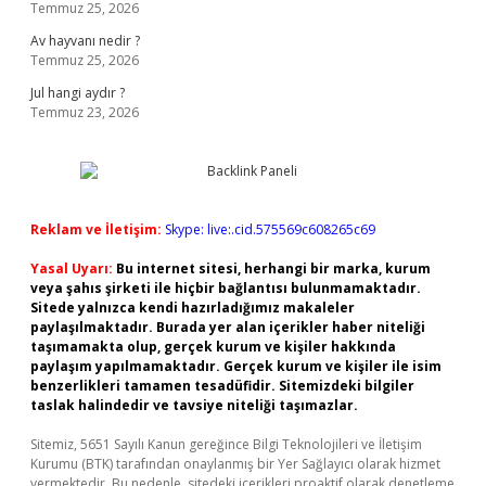
Temmuz 25, 2026
Av hayvanı nedir ?
Temmuz 25, 2026
Jul hangi aydır ?
Temmuz 23, 2026
Reklam ve İletişim:
Skype: live:.cid.575569c608265c69
Yasal Uyarı:
Bu internet sitesi, herhangi bir marka, kurum
veya şahıs şirketi ile hiçbir bağlantısı bulunmamaktadır.
Sitede yalnızca kendi hazırladığımız makaleler
paylaşılmaktadır. Burada yer alan içerikler haber niteliği
taşımamakta olup, gerçek kurum ve kişiler hakkında
paylaşım yapılmamaktadır. Gerçek kurum ve kişiler ile isim
benzerlikleri tamamen tesadüfidir. Sitemizdeki bilgiler
taslak halindedir ve tavsiye niteliği taşımazlar.
Sitemiz, 5651 Sayılı Kanun gereğince Bilgi Teknolojileri ve İletişim
Kurumu (BTK) tarafından onaylanmış bir Yer Sağlayıcı olarak hizmet
vermektedir. Bu nedenle, sitedeki içerikleri proaktif olarak denetleme