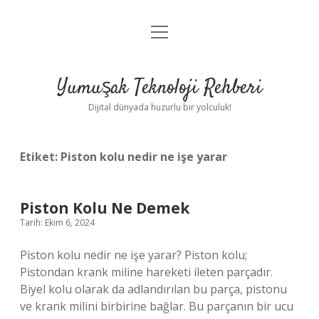
menüyü
Anasayfa
aç
Gizlilik Politikası
Yumuşak Teknoloji Rehberi
Yasal Uyarı
Dijital dünyada huzurlu bir yolculuk!
Hakkımızda
Etiket:
Piston kolu nedir ne işe yarar
Piston Kolu Ne Demek
Tarih: Ekim 6, 2024
Piston kolu nedir ne işe yarar? Piston kolu;
Pistondan krank miline hareketi ileten parçadır.
Biyel kolu olarak da adlandırılan bu parça, pistonu
ve krank milini birbirine bağlar. Bu parçanın bir ucu