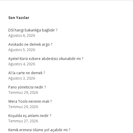
Sidebar
Son Yazılar
DSİ hangi bakanlığa bağlıdır ?
Ağustos 6, 2026
Avokado ne demek argo ?
Ağustos 5, 2026
Ayetel Kürsi ezbere abdestsiz okunabilir mi ?
Ağustos 4, 2026
Al la carte ne demek ?
Ağustos 3, 2026
Pano yöneticisi nedir ?
Temmuz 29, 2026
Wera Tools nerenin malı ?
Temmuz 29, 2026
Koşulda eş anlamı nedir ?
Temmuz 27, 2026
Kemik erimesi ölüme yol açabilir mi ?