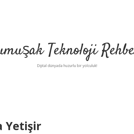
umuşak Teknoloji Rehbe
Dijital dünyada huzurlu bir yolculuk!
 Yetişir