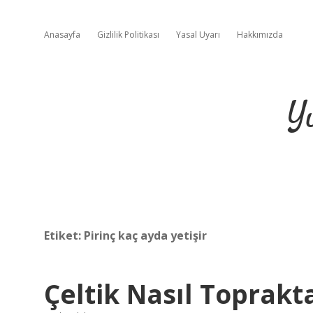
Anasayfa
Gizlilik Politikası
Yasal Uyarı
Hakkımızda
Y
Etiket:
Pirinç kaç ayda yetişir
Çeltik Nasıl Toprakta