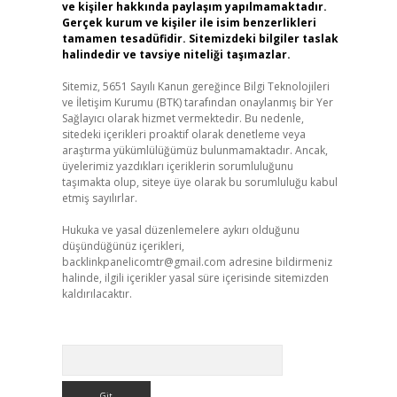
ve kişiler hakkında paylaşım yapılmamaktadır.
Gerçek kurum ve kişiler ile isim benzerlikleri
tamamen tesadüfidir. Sitemizdeki bilgiler taslak
halindedir ve tavsiye niteliği taşımazlar.
Sitemiz, 5651 Sayılı Kanun gereğince Bilgi Teknolojileri
ve İletişim Kurumu (BTK) tarafından onaylanmış bir Yer
Sağlayıcı olarak hizmet vermektedir. Bu nedenle,
sitedeki içerikleri proaktif olarak denetleme veya
araştırma yükümlülüğümüz bulunmamaktadır. Ancak,
üyelerimiz yazdıkları içeriklerin sorumluluğunu
taşımakta olup, siteye üye olarak bu sorumluluğu kabul
etmiş sayılırlar.
Hukuka ve yasal düzenlemelere aykırı olduğunu
düşündüğünüz içerikleri,
backlinkpanelicomtr@gmail.com
adresine bildirmeniz
halinde, ilgili içerikler yasal süre içerisinde sitemizden
kaldırılacaktır.
Arama