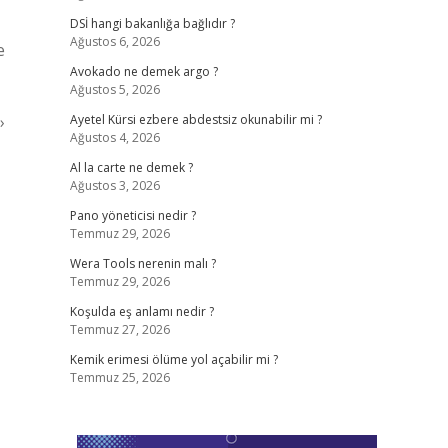
DSİ hangi bakanlığa bağlıdır ?
Ağustos 6, 2026
e
Avokado ne demek argo ?
Ağustos 5, 2026
›
Ayetel Kürsi ezbere abdestsiz okunabilir mi ?
Ağustos 4, 2026
Al la carte ne demek ?
Ağustos 3, 2026
Pano yöneticisi nedir ?
Temmuz 29, 2026
Wera Tools nerenin malı ?
Temmuz 29, 2026
Koşulda eş anlamı nedir ?
Temmuz 27, 2026
Kemik erimesi ölüme yol açabilir mi ?
Temmuz 25, 2026