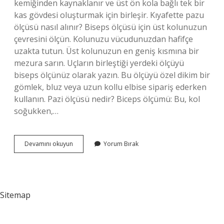
kemiğinden kaynaklanır ve üst ön kola bağlı tek bir
kas gövdesi oluşturmak için birleşir. Kıyafette pazu
ölçüsü nasıl alınır? Biseps ölçüsü için üst kolunuzun
çevresini ölçün. Kolunuzu vücudunuzdan hafifçe
uzakta tutun. Üst kolunuzun en geniş kısmına bir
mezura sarın. Uçların birleştiği yerdeki ölçüyü
biseps ölçünüz olarak yazın. Bu ölçüyü özel dikim bir
gömlek, bluz veya uzun kollu elbise sipariş ederken
kullanın. Pazi ölçüsü nedir? Biceps ölçümü: Bu, kol
soğukken,…
Kıyafette
Devamını okuyun
Yorum Bırak
Pazu
Ne
Demek
Sitemap