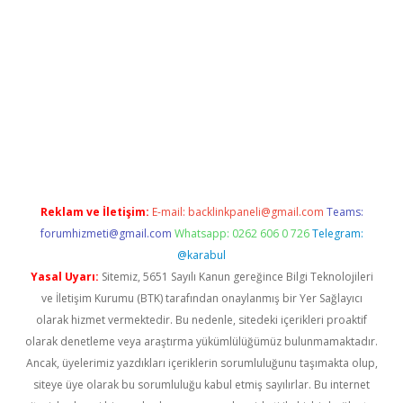
etexper indir
elexbetgiris.org
Reklam ve İletişim:
E-mail:
backlinkpaneli@gmail.com
Teams:
forumhizmeti@gmail.com
Whatsapp: 0262 606 0 726
Telegram:
@karabul
Yasal Uyarı:
Sitemiz, 5651 Sayılı Kanun gereğince Bilgi Teknolojileri
ve İletişim Kurumu (BTK) tarafından onaylanmış bir Yer Sağlayıcı
olarak hizmet vermektedir. Bu nedenle, sitedeki içerikleri proaktif
olarak denetleme veya araştırma yükümlülüğümüz bulunmamaktadır.
Ancak, üyelerimiz yazdıkları içeriklerin sorumluluğunu taşımakta olup,
siteye üye olarak bu sorumluluğu kabul etmiş sayılırlar. Bu internet