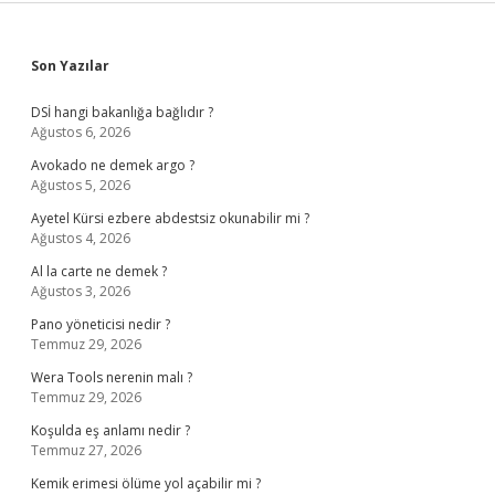
Sidebar
Son Yazılar
DSİ hangi bakanlığa bağlıdır ?
Ağustos 6, 2026
Avokado ne demek argo ?
Ağustos 5, 2026
Ayetel Kürsi ezbere abdestsiz okunabilir mi ?
Ağustos 4, 2026
Al la carte ne demek ?
Ağustos 3, 2026
Pano yöneticisi nedir ?
Temmuz 29, 2026
Wera Tools nerenin malı ?
Temmuz 29, 2026
Koşulda eş anlamı nedir ?
Temmuz 27, 2026
Kemik erimesi ölüme yol açabilir mi ?