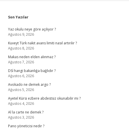
Sidebar
Son Yazılar
Yaz okulu neye göre açılıyor ?
Ağustos 9, 2026
Kuveyt Türk nakit avans limiti nasıl artırılır ?
Ağustos 8, 2026
Makas neden elden alınmaz ?
Ağustos 7, 2026
DSİ hangi bakanlığa bağlıdır ?
Ağustos 6, 2026
Avokado ne demek argo ?
Ağustos 5, 2026
Ayetel Kürsi ezbere abdestsiz okunabilir mi ?
Ağustos 4, 2026
Al la carte ne demek ?
Ağustos 3, 2026
Pano yöneticisi nedir ?