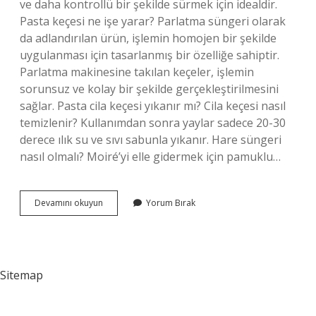
ve daha kontrollü bir şekilde sürmek için idealdir.
Pasta keçesi ne işe yarar? Parlatma süngeri olarak
da adlandırılan ürün, işlemin homojen bir şekilde
uygulanması için tasarlanmış bir özelliğe sahiptir.
Parlatma makinesine takılan keçeler, işlemin
sorunsuz ve kolay bir şekilde gerçekleştirilmesini
sağlar. Pasta cila keçesi yıkanır mı? Cila keçesi nasıl
temizlenir? Kullanımdan sonra yaylar sadece 20-30
derece ılık su ve sıvı sabunla yıkanır. Hare süngeri
nasıl olmalı? Moiré’yi elle gidermek için pamuklu…
Pasta
Devamını okuyun
Yorum Bırak
Için
Keçe
Mi
Sünger
Mi
Sitemap