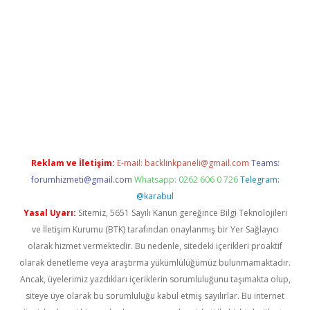
texper indir
elexbetgiris.org
Reklam ve İletişim:
E-mail:
backlinkpaneli@gmail.com
Teams:
forumhizmeti@gmail.com
Whatsapp: 0262 606 0 726
Telegram:
@karabul
Yasal Uyarı:
Sitemiz, 5651 Sayılı Kanun gereğince Bilgi Teknolojileri
ve İletişim Kurumu (BTK) tarafından onaylanmış bir Yer Sağlayıcı
olarak hizmet vermektedir. Bu nedenle, sitedeki içerikleri proaktif
olarak denetleme veya araştırma yükümlülüğümüz bulunmamaktadır.
Ancak, üyelerimiz yazdıkları içeriklerin sorumluluğunu taşımakta olup,
siteye üye olarak bu sorumluluğu kabul etmiş sayılırlar. Bu internet