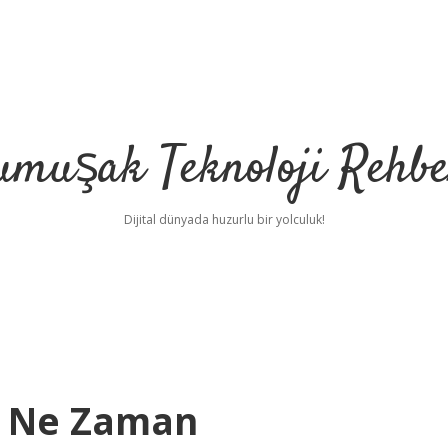
umuşak Teknoloji Rehbe
Dijital dünyada huzurlu bir yolculuk!
u Ne Zaman