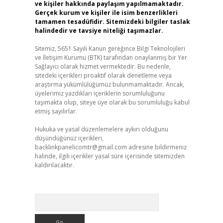
ve kişiler hakkında paylaşım yapılmamaktadır.
Gerçek kurum ve kişiler ile isim benzerlikleri
tamamen tesadüfidir. Sitemizdeki bilgiler taslak
halindedir ve tavsiye niteliği taşımazlar.
Sitemiz, 5651 Sayılı Kanun gereğince Bilgi Teknolojileri
ve İletişim Kurumu (BTK) tarafından onaylanmış bir Yer
Sağlayıcı olarak hizmet vermektedir. Bu nedenle,
sitedeki içerikleri proaktif olarak denetleme veya
araştırma yükümlülüğümüz bulunmamaktadır. Ancak,
üyelerimiz yazdıkları içeriklerin sorumluluğunu
taşımakta olup, siteye üye olarak bu sorumluluğu kabul
etmiş sayılırlar.
Hukuka ve yasal düzenlemelere aykırı olduğunu
düşündüğünüz içerikleri,
backlinkpanelicomtr@gmail.com
adresine bildirmeniz
halinde, ilgili içerikler yasal süre içerisinde sitemizden
kaldırılacaktır.
Arama