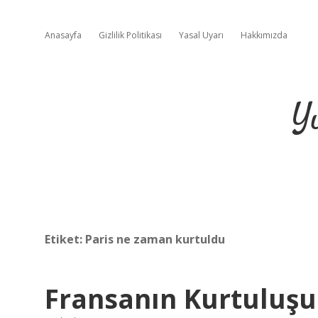
Anasayfa
Gizlilik Politikası
Yasal Uyarı
Hakkımızda
Y
Etiket:
Paris ne zaman kurtuldu
Fransanın Kurtuluş