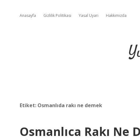
Anasayfa
Gizlilik Politikası
Yasal Uyarı
Hakkımızda
Y
Etiket:
Osmanlıda rakı ne demek
Osmanlıca Rakı Ne