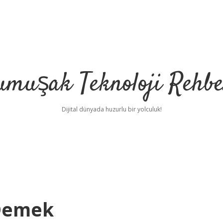
umuşak Teknoloji Rehbe
Dijital dünyada huzurlu bir yolculuk!
 Demek