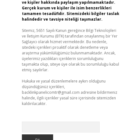
ve kişiler hakkında paylaşım yapılmamaktadır.
Gerçek kurum ve kişiler ile isim benzerlikleri
tamamen tesadüfidir. Sitemizdeki bilgiler taslak
halindedir ve tavsiye niteliği taşımazlar.
Sitemiz, 5651 Sayılı Kanun gereğince Bilgi Teknolojileri
ve İletişim Kurumu (BTK) tarafından onaylanmış bir Yer
Sağlayıcı olarak hizmet vermektedir. Bu nedenle,
sitedeki içerikleri proaktif olarak denetleme veya
araştırma yükümlülüğümüz bulunmamaktadır. Ancak,
üyelerimiz yazdıkları içeriklerin sorumluluğunu
taşımakta olup, siteye üye olarak bu sorumluluğu kabul
etmiş sayılırlar.
Hukuka ve yasal düzenlemelere aykırı olduğunu
düşündüğünüz içerikleri,
backlinkpanelicomtr@gmail.com
adresine bildirmeniz
halinde, ilgili içerikler yasal süre içerisinde sitemizden
kaldırılacaktır.
Arama