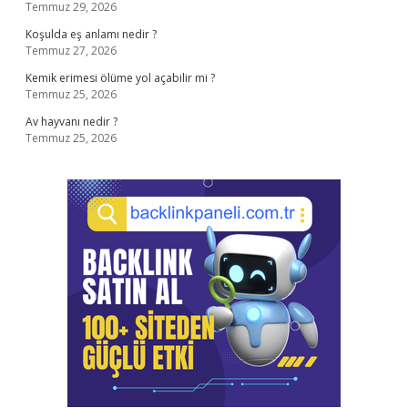
Temmuz 29, 2026
Koşulda eş anlamı nedir ?
Temmuz 27, 2026
Kemik erimesi ölüme yol açabilir mi ?
Temmuz 25, 2026
Av hayvanı nedir ?
Temmuz 25, 2026