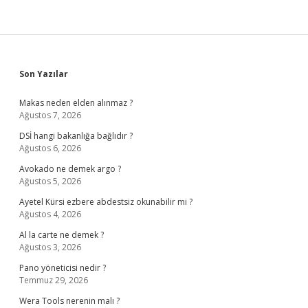
Sidebar
Son Yazılar
Makas neden elden alınmaz ?
Ağustos 7, 2026
DSİ hangi bakanlığa bağlıdır ?
Ağustos 6, 2026
Avokado ne demek argo ?
Ağustos 5, 2026
Ayetel Kürsi ezbere abdestsiz okunabilir mi ?
Ağustos 4, 2026
Al la carte ne demek ?
Ağustos 3, 2026
Pano yöneticisi nedir ?
Temmuz 29, 2026
Wera Tools nerenin malı ?