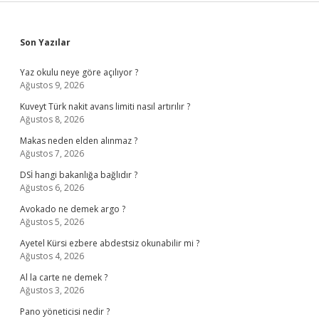
Sidebar
Son Yazılar
Yaz okulu neye göre açılıyor ?
Ağustos 9, 2026
Kuveyt Türk nakit avans limiti nasıl artırılır ?
Ağustos 8, 2026
Makas neden elden alınmaz ?
Ağustos 7, 2026
DSİ hangi bakanlığa bağlıdır ?
Ağustos 6, 2026
Avokado ne demek argo ?
Ağustos 5, 2026
Ayetel Kürsi ezbere abdestsiz okunabilir mi ?
Ağustos 4, 2026
Al la carte ne demek ?
Ağustos 3, 2026
Pano yöneticisi nedir ?