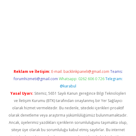
etexper indir
elexbetgiris.org
Reklam ve İletişim:
E-mail:
backlinkpaneli@gmail.com
Teams:
forumhizmeti@gmail.com
Whatsapp: 0262 606 0 726
Telegram:
@karabul
Yasal Uyarı:
Sitemiz, 5651 Sayılı Kanun gereğince Bilgi Teknolojileri
ve İletişim Kurumu (BTK) tarafından onaylanmış bir Yer Sağlayıcı
olarak hizmet vermektedir. Bu nedenle, sitedeki içerikleri proaktif
olarak denetleme veya araştırma yükümlülüğümüz bulunmamaktadır.
Ancak, üyelerimiz yazdıkları içeriklerin sorumluluğunu taşımakta olup,
siteye üye olarak bu sorumluluğu kabul etmiş sayılırlar. Bu internet