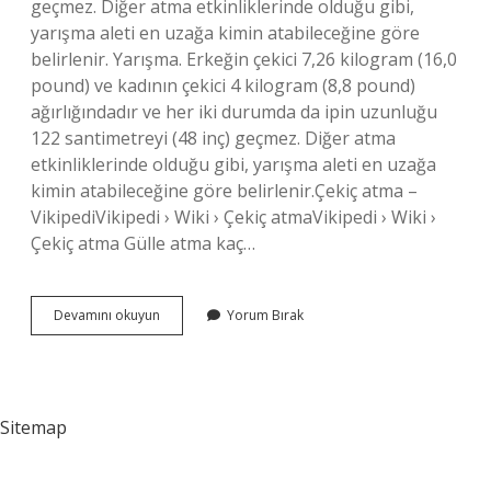
geçmez. Diğer atma etkinliklerinde olduğu gibi,
yarışma aleti en uzağa kimin atabileceğine göre
belirlenir. Yarışma. Erkeğin çekici 7,26 kilogram (16,0
pound) ve kadının çekici 4 kilogram (8,8 pound)
ağırlığındadır ve her iki durumda da ipin uzunluğu
122 santimetreyi (48 inç) geçmez. Diğer atma
etkinliklerinde olduğu gibi, yarışma aleti en uzağa
kimin atabileceğine göre belirlenir.Çekiç atma –
VikipediVikipedi › Wiki › Çekiç atmaVikipedi › Wiki ›
Çekiç atma Gülle atma kaç…
Olimpiyat
Devamını okuyun
Yorum Bırak
Çekiç
Kaç
Kg
Sitemap