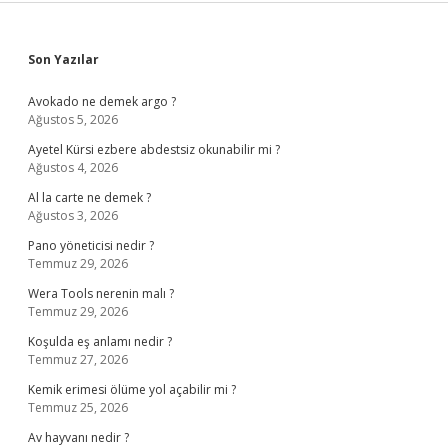
Sidebar
Son Yazılar
Avokado ne demek argo ?
Ağustos 5, 2026
Ayetel Kürsi ezbere abdestsiz okunabilir mi ?
Ağustos 4, 2026
Al la carte ne demek ?
Ağustos 3, 2026
Pano yöneticisi nedir ?
Temmuz 29, 2026
Wera Tools nerenin malı ?
Temmuz 29, 2026
Koşulda eş anlamı nedir ?
Temmuz 27, 2026
Kemik erimesi ölüme yol açabilir mi ?
Temmuz 25, 2026
Av hayvanı nedir ?