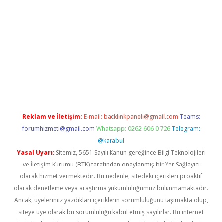
etexper indir
elexbetgiris.org
Reklam ve İletişim:
E-mail:
backlinkpaneli@gmail.com
Teams:
forumhizmeti@gmail.com
Whatsapp: 0262 606 0 726
Telegram:
@karabul
Yasal Uyarı:
Sitemiz, 5651 Sayılı Kanun gereğince Bilgi Teknolojileri
ve İletişim Kurumu (BTK) tarafından onaylanmış bir Yer Sağlayıcı
olarak hizmet vermektedir. Bu nedenle, sitedeki içerikleri proaktif
olarak denetleme veya araştırma yükümlülüğümüz bulunmamaktadır.
Ancak, üyelerimiz yazdıkları içeriklerin sorumluluğunu taşımakta olup,
siteye üye olarak bu sorumluluğu kabul etmiş sayılırlar. Bu internet