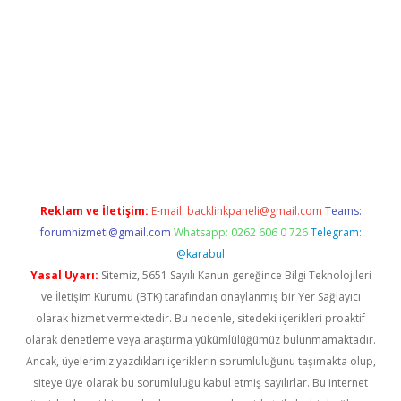
texper indir
elexbetgiris.org
Reklam ve İletişim:
E-mail:
backlinkpaneli@gmail.com
Teams:
forumhizmeti@gmail.com
Whatsapp: 0262 606 0 726
Telegram:
@karabul
Yasal Uyarı:
Sitemiz, 5651 Sayılı Kanun gereğince Bilgi Teknolojileri
ve İletişim Kurumu (BTK) tarafından onaylanmış bir Yer Sağlayıcı
olarak hizmet vermektedir. Bu nedenle, sitedeki içerikleri proaktif
olarak denetleme veya araştırma yükümlülüğümüz bulunmamaktadır.
Ancak, üyelerimiz yazdıkları içeriklerin sorumluluğunu taşımakta olup,
siteye üye olarak bu sorumluluğu kabul etmiş sayılırlar. Bu internet