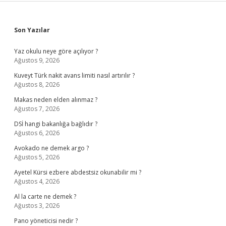
Sidebar
Son Yazılar
Yaz okulu neye göre açılıyor ?
Ağustos 9, 2026
Kuveyt Türk nakit avans limiti nasıl artırılır ?
Ağustos 8, 2026
Makas neden elden alınmaz ?
Ağustos 7, 2026
DSİ hangi bakanlığa bağlıdır ?
Ağustos 6, 2026
Avokado ne demek argo ?
Ağustos 5, 2026
Ayetel Kürsi ezbere abdestsiz okunabilir mi ?
Ağustos 4, 2026
Al la carte ne demek ?
Ağustos 3, 2026
Pano yöneticisi nedir ?