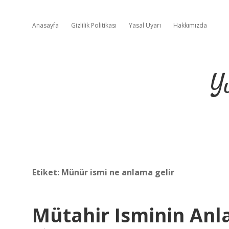
Anasayfa
Gizlilik Politikası
Yasal Uyarı
Hakkımızda
Y
Etiket:
Münür ismi ne anlama gelir
Mütahir Isminin Anl