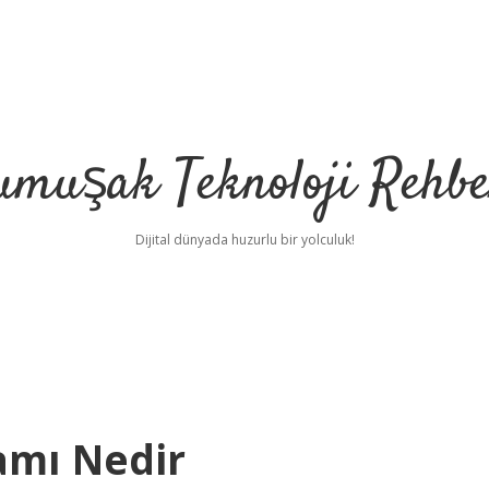
umuşak Teknoloji Rehbe
Dijital dünyada huzurlu bir yolculuk!
amı Nedir