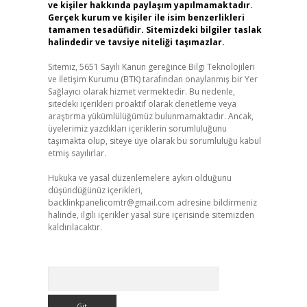
ve kişiler hakkında paylaşım yapılmamaktadır.
Gerçek kurum ve kişiler ile isim benzerlikleri
tamamen tesadüfidir. Sitemizdeki bilgiler taslak
halindedir ve tavsiye niteliği taşımazlar.
Sitemiz, 5651 Sayılı Kanun gereğince Bilgi Teknolojileri
ve İletişim Kurumu (BTK) tarafından onaylanmış bir Yer
Sağlayıcı olarak hizmet vermektedir. Bu nedenle,
sitedeki içerikleri proaktif olarak denetleme veya
araştırma yükümlülüğümüz bulunmamaktadır. Ancak,
üyelerimiz yazdıkları içeriklerin sorumluluğunu
taşımakta olup, siteye üye olarak bu sorumluluğu kabul
etmiş sayılırlar.
Hukuka ve yasal düzenlemelere aykırı olduğunu
düşündüğünüz içerikleri,
backlinkpanelicomtr@gmail.com
adresine bildirmeniz
halinde, ilgili içerikler yasal süre içerisinde sitemizden
kaldırılacaktır.
Arama