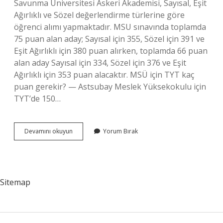
Savunma Üniversitesi Askeri Akademisi, Sayısal, Eşit
Ağırlıklı ve Sözel değerlendirme türlerine göre
öğrenci alımı yapmaktadır. MSU sınavında toplamda
75 puan alan aday; Sayısal için 355, Sözel için 391 ve
Eşit Ağırlıklı için 380 puan alırken, toplamda 66 puan
alan aday Sayısal için 334, Sözel için 376 ve Eşit
Ağırlıklı için 353 puan alacaktır. MSÜ için TYT kaç
puan gerekir? — Astsubay Meslek Yüksekokulu için
TYT’de 150…
Msü
Devamını okuyun
Yorum Bırak
275
Puan
Kaç
Net
Sitemap