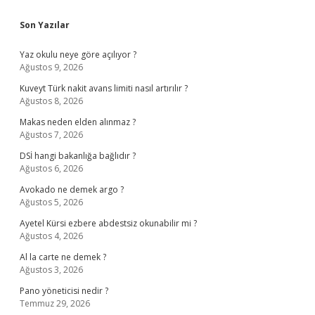
Sidebar
Son Yazılar
Yaz okulu neye göre açılıyor ?
Ağustos 9, 2026
Kuveyt Türk nakit avans limiti nasıl artırılır ?
Ağustos 8, 2026
Makas neden elden alınmaz ?
Ağustos 7, 2026
DSİ hangi bakanlığa bağlıdır ?
Ağustos 6, 2026
Avokado ne demek argo ?
Ağustos 5, 2026
Ayetel Kürsi ezbere abdestsiz okunabilir mi ?
Ağustos 4, 2026
Al la carte ne demek ?
Ağustos 3, 2026
Pano yöneticisi nedir ?
Temmuz 29, 2026