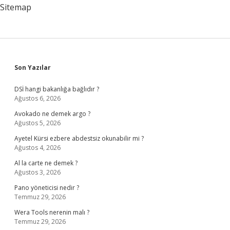
Sitemap
Sidebar
Son Yazılar
DSİ hangi bakanlığa bağlıdır ?
Ağustos 6, 2026
Avokado ne demek argo ?
Ağustos 5, 2026
Ayetel Kürsi ezbere abdestsiz okunabilir mi ?
Ağustos 4, 2026
Al la carte ne demek ?
Ağustos 3, 2026
Pano yöneticisi nedir ?
Temmuz 29, 2026
Wera Tools nerenin malı ?
Temmuz 29, 2026