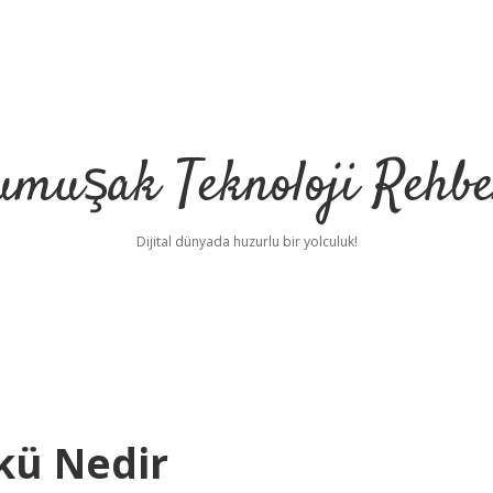
umuşak Teknoloji Rehbe
Dijital dünyada huzurlu bir yolculuk!
kü Nedir