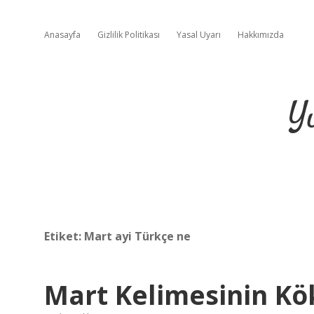
Anasayfa
Gizlilik Politikası
Yasal Uyarı
Hakkımızda
Y
Etiket:
Mart ayi Türkçe ne
Mart Kelimesinin Kö