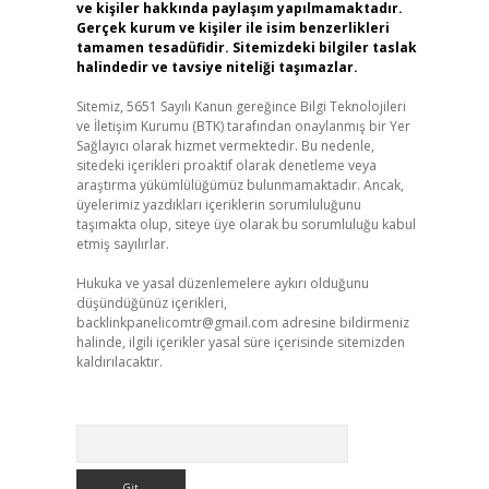
ve kişiler hakkında paylaşım yapılmamaktadır.
Gerçek kurum ve kişiler ile isim benzerlikleri
tamamen tesadüfidir. Sitemizdeki bilgiler taslak
halindedir ve tavsiye niteliği taşımazlar.
Sitemiz, 5651 Sayılı Kanun gereğince Bilgi Teknolojileri
ve İletişim Kurumu (BTK) tarafından onaylanmış bir Yer
Sağlayıcı olarak hizmet vermektedir. Bu nedenle,
sitedeki içerikleri proaktif olarak denetleme veya
araştırma yükümlülüğümüz bulunmamaktadır. Ancak,
üyelerimiz yazdıkları içeriklerin sorumluluğunu
taşımakta olup, siteye üye olarak bu sorumluluğu kabul
etmiş sayılırlar.
Hukuka ve yasal düzenlemelere aykırı olduğunu
düşündüğünüz içerikleri,
backlinkpanelicomtr@gmail.com
adresine bildirmeniz
halinde, ilgili içerikler yasal süre içerisinde sitemizden
kaldırılacaktır.
Arama