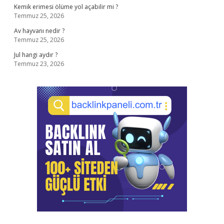
Kemik erimesi ölüme yol açabilir mi ?
Temmuz 25, 2026
Av hayvanı nedir ?
Temmuz 25, 2026
Jul hangi aydır ?
Temmuz 23, 2026