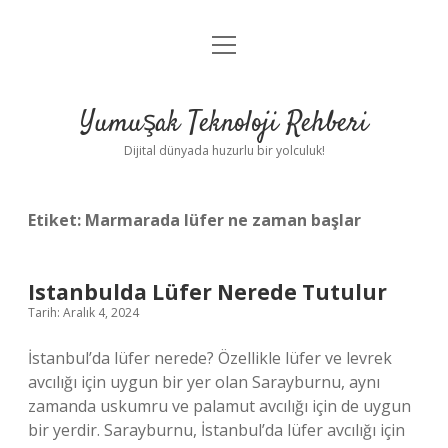
menüyü
Anasayfa
aç
Gizlilik Politikası
Yumuşak Teknoloji Rehberi
Yasal Uyarı
Dijital dünyada huzurlu bir yolculuk!
Hakkımızda
Etiket:
Marmarada lüfer ne zaman başlar
Istanbulda Lüfer Nerede Tutulur
Tarih: Aralık 4, 2024
İstanbul’da lüfer nerede? Özellikle lüfer ve levrek
avcılığı için uygun bir yer olan Sarayburnu, aynı
zamanda uskumru ve palamut avcılığı için de uygun
bir yerdir. Sarayburnu, İstanbul’da lüfer avcılığı için