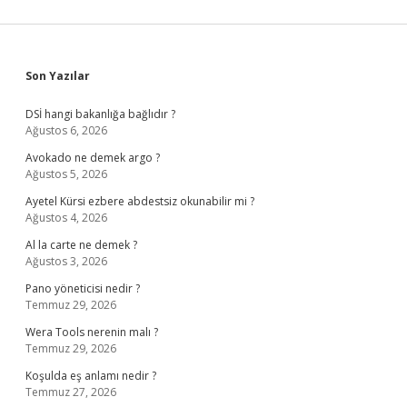
Sidebar
Son Yazılar
DSİ hangi bakanlığa bağlıdır ?
Ağustos 6, 2026
Avokado ne demek argo ?
Ağustos 5, 2026
Ayetel Kürsi ezbere abdestsiz okunabilir mi ?
Ağustos 4, 2026
Al la carte ne demek ?
Ağustos 3, 2026
Pano yöneticisi nedir ?
Temmuz 29, 2026
Wera Tools nerenin malı ?
Temmuz 29, 2026
Koşulda eş anlamı nedir ?
Temmuz 27, 2026