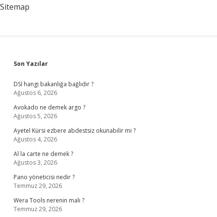
Sitemap
Sidebar
Son Yazılar
DSİ hangi bakanlığa bağlıdır ?
Ağustos 6, 2026
Avokado ne demek argo ?
Ağustos 5, 2026
Ayetel Kürsi ezbere abdestsiz okunabilir mi ?
Ağustos 4, 2026
Al la carte ne demek ?
Ağustos 3, 2026
Pano yöneticisi nedir ?
Temmuz 29, 2026
Wera Tools nerenin malı ?
Temmuz 29, 2026