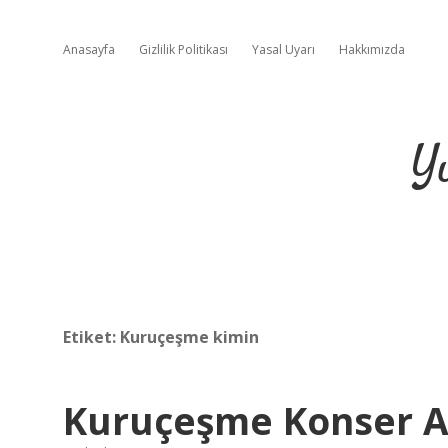
Anasayfa
Gizlilik Politikası
Yasal Uyarı
Hakkımızda
Y
Etiket:
Kuruçeşme kimin
Kuruçeşme Konser A