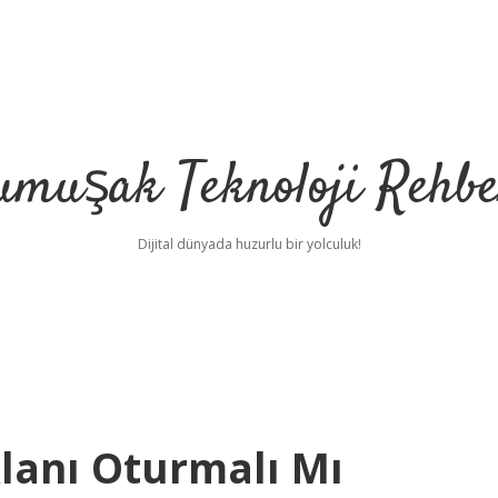
umuşak Teknoloji Rehbe
Dijital dünyada huzurlu bir yolculuk!
lanı Oturmalı Mı