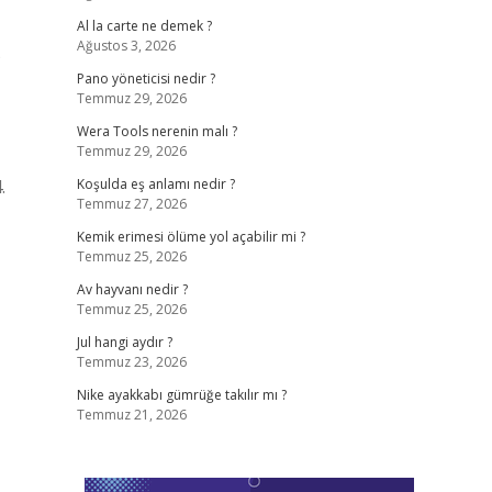
Al la carte ne demek ?
Ağustos 3, 2026
5
Pano yöneticisi nedir ?
Temmuz 29, 2026
Wera Tools nerenin malı ?
Temmuz 29, 2026
.
Koşulda eş anlamı nedir ?
Temmuz 27, 2026
Kemik erimesi ölüme yol açabilir mi ?
Temmuz 25, 2026
Av hayvanı nedir ?
Temmuz 25, 2026
Jul hangi aydır ?
Temmuz 23, 2026
Nike ayakkabı gümrüğe takılır mı ?
Temmuz 21, 2026