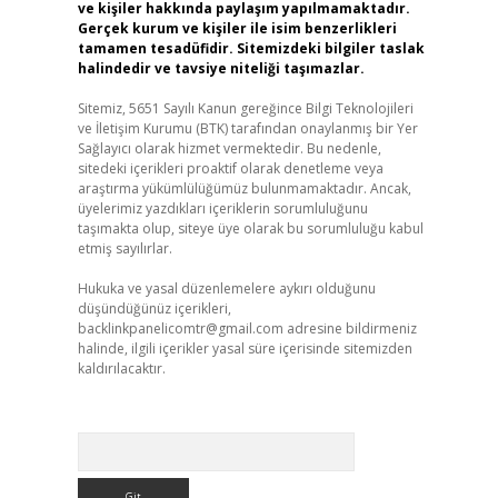
ve kişiler hakkında paylaşım yapılmamaktadır.
Gerçek kurum ve kişiler ile isim benzerlikleri
tamamen tesadüfidir. Sitemizdeki bilgiler taslak
halindedir ve tavsiye niteliği taşımazlar.
Sitemiz, 5651 Sayılı Kanun gereğince Bilgi Teknolojileri
ve İletişim Kurumu (BTK) tarafından onaylanmış bir Yer
Sağlayıcı olarak hizmet vermektedir. Bu nedenle,
sitedeki içerikleri proaktif olarak denetleme veya
araştırma yükümlülüğümüz bulunmamaktadır. Ancak,
üyelerimiz yazdıkları içeriklerin sorumluluğunu
taşımakta olup, siteye üye olarak bu sorumluluğu kabul
etmiş sayılırlar.
Hukuka ve yasal düzenlemelere aykırı olduğunu
düşündüğünüz içerikleri,
backlinkpanelicomtr@gmail.com
adresine bildirmeniz
halinde, ilgili içerikler yasal süre içerisinde sitemizden
kaldırılacaktır.
Arama