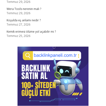
Temmuz 29, 2026
Wera Tools nerenin malı ?
Temmuz 29, 2026
Koşulda eş anlamı nedir ?
Temmuz 27, 2026
Kemik erimesi ölüme yol açabilir mi ?
Temmuz 25, 2026