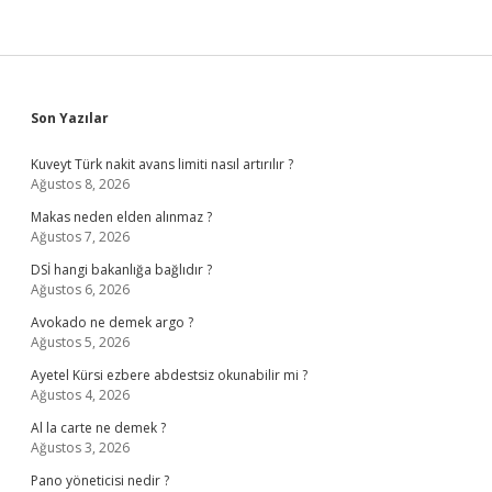
Sidebar
Son Yazılar
Kuveyt Türk nakit avans limiti nasıl artırılır ?
Ağustos 8, 2026
Makas neden elden alınmaz ?
Ağustos 7, 2026
DSİ hangi bakanlığa bağlıdır ?
Ağustos 6, 2026
Avokado ne demek argo ?
Ağustos 5, 2026
Ayetel Kürsi ezbere abdestsiz okunabilir mi ?
Ağustos 4, 2026
Al la carte ne demek ?
Ağustos 3, 2026
Pano yöneticisi nedir ?