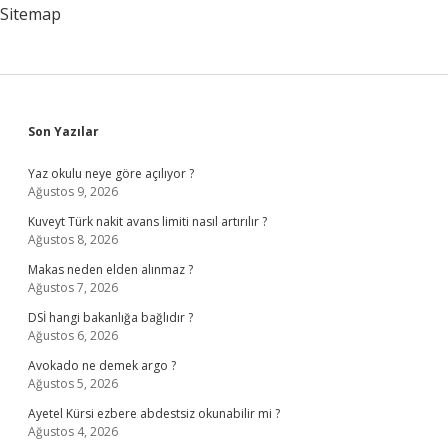
Sitemap
Sidebar
Son Yazılar
Yaz okulu neye göre açılıyor ?
Ağustos 9, 2026
Kuveyt Türk nakit avans limiti nasıl artırılır ?
Ağustos 8, 2026
Makas neden elden alınmaz ?
Ağustos 7, 2026
DSİ hangi bakanlığa bağlıdır ?
Ağustos 6, 2026
Avokado ne demek argo ?
Ağustos 5, 2026
Ayetel Kürsi ezbere abdestsiz okunabilir mi ?
Ağustos 4, 2026