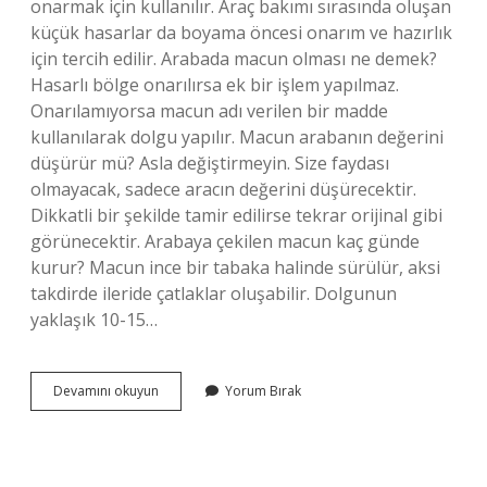
onarmak için kullanılır. Araç bakımı sırasında oluşan
küçük hasarlar da boyama öncesi onarım ve hazırlık
için tercih edilir. Arabada macun olması ne demek?
Hasarlı bölge onarılırsa ek bir işlem yapılmaz.
Onarılamıyorsa macun adı verilen bir madde
kullanılarak dolgu yapılır. Macun arabanın değerini
düşürür mü? Asla değiştirmeyin. Size faydası
olmayacak, sadece aracın değerini düşürecektir.
Dikkatli bir şekilde tamir edilirse tekrar orijinal gibi
görünecektir. Arabaya çekilen macun kaç günde
kurur? Macun ince bir tabaka halinde sürülür, aksi
takdirde ileride çatlaklar oluşabilir. Dolgunun
yaklaşık 10-15…
Araba
Devamını okuyun
Yorum Bırak
Boyarken
Neden
Macun
Kullanılır