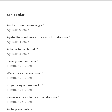
Sidebar
Son Yazılar
Avokado ne demek argo ?
Ağustos 5, 2026
Ayetel Kürsi ezbere abdestsiz okunabilir mi ?
Ağustos 4, 2026
Al la carte ne demek ?
Ağustos 3, 2026
Pano yöneticisi nedir ?
Temmuz 29, 2026
Wera Tools nerenin malı ?
Temmuz 29, 2026
Koşulda eş anlamı nedir ?
Temmuz 27, 2026
Kemik erimesi ölüme yol açabilir mi ?
Temmuz 25, 2026
Av hayvanı nedir ?