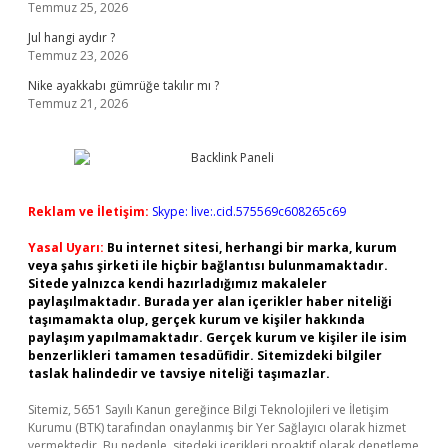
Temmuz 25, 2026
Jul hangi aydır ?
Temmuz 23, 2026
Nike ayakkabı gümrüğe takılır mı ?
Temmuz 21, 2026
Reklam ve İletişim:
Skype: live:.cid.575569c608265c69
Yasal Uyarı:
Bu internet sitesi, herhangi bir marka, kurum
veya şahıs şirketi ile hiçbir bağlantısı bulunmamaktadır.
Sitede yalnızca kendi hazırladığımız makaleler
paylaşılmaktadır. Burada yer alan içerikler haber niteliği
taşımamakta olup, gerçek kurum ve kişiler hakkında
paylaşım yapılmamaktadır. Gerçek kurum ve kişiler ile isim
benzerlikleri tamamen tesadüfidir. Sitemizdeki bilgiler
taslak halindedir ve tavsiye niteliği taşımazlar.
Sitemiz, 5651 Sayılı Kanun gereğince Bilgi Teknolojileri ve İletişim
Kurumu (BTK) tarafından onaylanmış bir Yer Sağlayıcı olarak hizmet
vermektedir. Bu nedenle, sitedeki içerikleri proaktif olarak denetleme