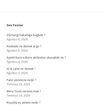
Sidebar
Son Yazılar
DSİ hangi bakanlığa bağlıdır ?
Ağustos 6, 2026
Avokado ne demek argo ?
Ağustos 5, 2026
Ayetel Kürsi ezbere abdestsiz okunabilir mi ?
Ağustos 4, 2026
Al la carte ne demek ?
Ağustos 3, 2026
Pano yöneticisi nedir ?
Temmuz 29, 2026
Wera Tools nerenin malı ?
Temmuz 29, 2026
Koşulda eş anlamı nedir ?