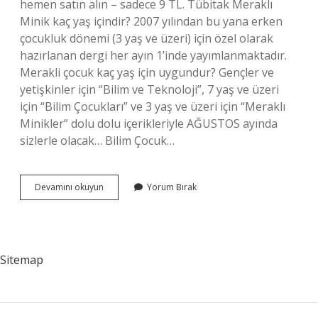
hemen satın alın – sadece 9 TL. Tübitak Meraklı
Minik kaç yaş içindir? 2007 yılından bu yana erken
çocukluk dönemi (3 yaş ve üzeri) için özel olarak
hazırlanan dergi her ayın 1’inde yayımlanmaktadır.
Merakli çocuk kaç yaş için uygundur? Gençler ve
yetişkinler için “Bilim ve Teknoloji”, 7 yaş ve üzeri
için “Bilim Çocukları” ve 3 yaş ve üzeri için “Meraklı
Minikler” dolu dolu içerikleriyle AĞUSTOS ayında
sizlerle olacak… Bilim Çocuk…
Meraklı
Devamını okuyun
Yorum Bırak
Minik
Kaç
Lira
Sitemap