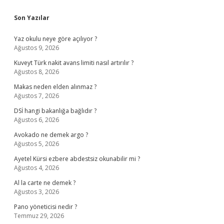
Sidebar
Son Yazılar
Yaz okulu neye göre açılıyor ?
Ağustos 9, 2026
Kuveyt Türk nakit avans limiti nasıl artırılır ?
Ağustos 8, 2026
Makas neden elden alınmaz ?
Ağustos 7, 2026
DSİ hangi bakanlığa bağlıdır ?
Ağustos 6, 2026
Avokado ne demek argo ?
Ağustos 5, 2026
Ayetel Kürsi ezbere abdestsiz okunabilir mi ?
Ağustos 4, 2026
Al la carte ne demek ?
Ağustos 3, 2026
Pano yöneticisi nedir ?
Temmuz 29, 2026