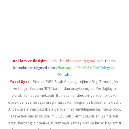
etexper indir
elexbetgiris.org
Reklam ve İletişim:
E-mail:
backlinkpaneli@gmail.com
Teams:
forumhizmeti@gmail.com
Whatsapp: 0262 606 0 726
Telegram:
@karabul
Yasal Uyarı:
Sitemiz, 5651 Sayılı Kanun gereğince Bilgi Teknolojileri
ve İletişim Kurumu (BTK) tarafından onaylanmış bir Yer Sağlayıcı
olarak hizmet vermektedir. Bu nedenle, sitedeki içerikleri proaktif
olarak denetleme veya araştırma yükümlülüğümüz bulunmamaktadır.
Ancak, üyelerimiz yazdıkları içeriklerin sorumluluğunu taşımakta olup,
siteye üye olarak bu sorumluluğu kabul etmiş sayılırlar. Bu internet
sitesi, herhangi bir marka, kurum veya şahıs şirketi ile hiçbir bağlantısı