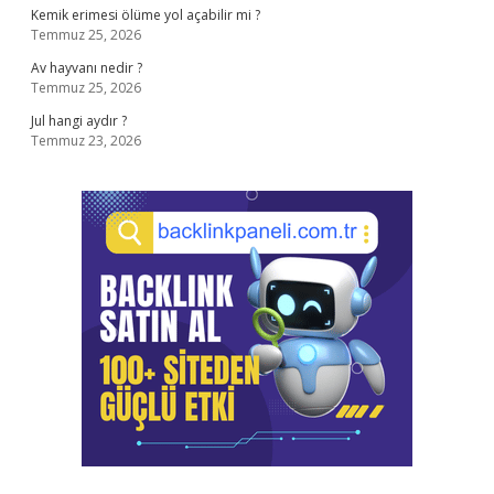
Kemik erimesi ölüme yol açabilir mi ?
Temmuz 25, 2026
Av hayvanı nedir ?
Temmuz 25, 2026
Jul hangi aydır ?
Temmuz 23, 2026