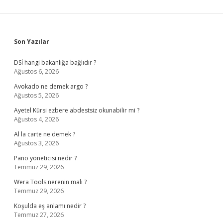
Sidebar
Son Yazılar
DSİ hangi bakanlığa bağlıdır ?
Ağustos 6, 2026
Avokado ne demek argo ?
Ağustos 5, 2026
Ayetel Kürsi ezbere abdestsiz okunabilir mi ?
Ağustos 4, 2026
Al la carte ne demek ?
Ağustos 3, 2026
Pano yöneticisi nedir ?
Temmuz 29, 2026
Wera Tools nerenin malı ?
Temmuz 29, 2026
Koşulda eş anlamı nedir ?
Temmuz 27, 2026