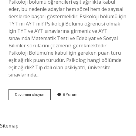
Psikoloji bölümü öğrencileri eşit ağırlıkta kabul
eder, bu nedenle adaylar hem sözel hem de sayısal
derslerde başarı göstermelidir. Psikoloji bölümü için
TYT mi AYT mi? Psikoloji Bölümü öğrencisi olmak
için TYT ve AYT sınavlarına girmeniz ve AYT
sınavında Matematik Testi ve Edebiyat ve Sosyal
Bilimler sorularını çözmeniz gerekmektedir.
Psikoloji Bölümü’ne kabul için gereken puan türü
eşit ağırlık puan türüdür. Psikolog hangi bölümde
eşit ağırlık? Tıp dalı olan psikiyatri, üniversite
sınavlarında…
Psikoloji
Devamını okuyun
6 Yorum
Bölümü
Hangi
Alandan
Sitemap