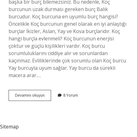
başka bir burç bilemezsiniz. Bu nedenle, Koç
burcunun uzak durması gereken burç Balık
burcudur. Koç burcuna en uyumlu burç hangisi?
Öncelikle Koç burcunun genel olarak en iyi anlaştığı
burçlar İkizler, Aslan, Yay ve Kova burçlarıdır. Koç
hangi burçla evlenmeli? Koç burcunun enerjisi
çoktur ve güçlü kişilikleri vardır. Koç burcu
sorumluluklarını ciddiye alır ve sorunlardan
kaçınmaz. Evliliklerinde çok sorumlu olan Koç burcu
Yay burcuyla uyum sağlar. Yay burcu da sürekli
macera arar.…
Koç
Devamını okuyun
8 Yorum
Burcu
En
Iyi
Kimle
Anlaşır
Sitemap