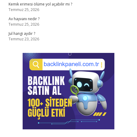
Kemik erimesi ölüme yol açabilir mi ?
Temmuz 25, 2026
Av hayvanı nedir ?
Temmuz 25, 2026
Jul hangi aydır ?
Temmuz 23, 2026