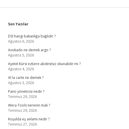
Sidebar
Son Yazılar
DSİ hangi bakanlığa bağlıdır ?
Ağustos 6, 2026
Avokado ne demek argo ?
Ağustos 5, 2026
Ayetel Kürsi ezbere abdestsiz okunabilir mi ?
Ağustos 4, 2026
Al la carte ne demek ?
Ağustos 3, 2026
Pano yöneticisi nedir ?
Temmuz 29, 2026
Wera Tools nerenin malı ?
Temmuz 29, 2026
Koşulda eş anlamı nedir ?
Temmuz 27, 2026