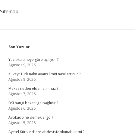
Öldürmemizi
Emretti
Sitemap
Sidebar
Son Yazılar
Yaz okulu neye göre açılıyor ?
Ağustos 9, 2026
Kuveyt Türk nakit avans limiti nasıl artırılır ?
Ağustos 8, 2026
Makas neden elden alınmaz ?
Ağustos 7, 2026
DSİ hangi bakanlığa bağlıdır ?
Ağustos 6, 2026
Avokado ne demek argo ?
Ağustos 5, 2026
Ayetel Kürsi ezbere abdestsiz okunabilir mi ?