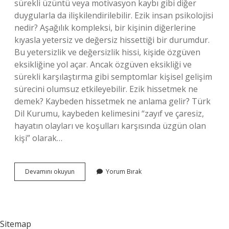
sürekli üzüntü veya motivasyon kaybı gibi diğer
duygularla da ilişkilendirilebilir. Ezik insan psikolojisi
nedir? Aşağılık kompleksi, bir kişinin diğerlerine
kıyasla yetersiz ve değersiz hissettiği bir durumdur.
Bu yetersizlik ve değersizlik hissi, kişide özgüven
eksikliğine yol açar. Ancak özgüven eksikliği ve
sürekli karşılaştırma gibi semptomlar kişisel gelişim
sürecini olumsuz etkileyebilir. Ezik hissetmek ne
demek? Kaybeden hissetmek ne anlama gelir? Türk
Dil Kurumu, kaybeden kelimesini “zayıf ve çaresiz,
hayatın olayları ve koşulları karşısında üzgün olan
kişi” olarak…
İNsan
Devamını okuyun
Yorum Bırak
Neden
Ezik
Hisseder
Sitemap