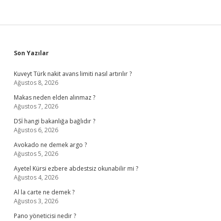
Sidebar
Son Yazılar
Kuveyt Türk nakit avans limiti nasıl artırılır ?
Ağustos 8, 2026
Makas neden elden alınmaz ?
Ağustos 7, 2026
DSİ hangi bakanlığa bağlıdır ?
Ağustos 6, 2026
Avokado ne demek argo ?
Ağustos 5, 2026
Ayetel Kürsi ezbere abdestsiz okunabilir mi ?
Ağustos 4, 2026
Al la carte ne demek ?
Ağustos 3, 2026
Pano yöneticisi nedir ?