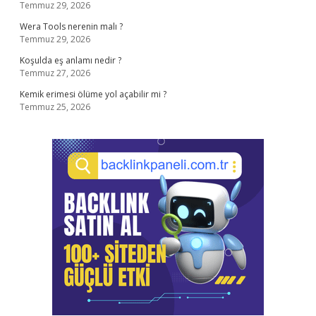
Temmuz 29, 2026
Wera Tools nerenin malı ?
Temmuz 29, 2026
Koşulda eş anlamı nedir ?
Temmuz 27, 2026
Kemik erimesi ölüme yol açabilir mi ?
Temmuz 25, 2026