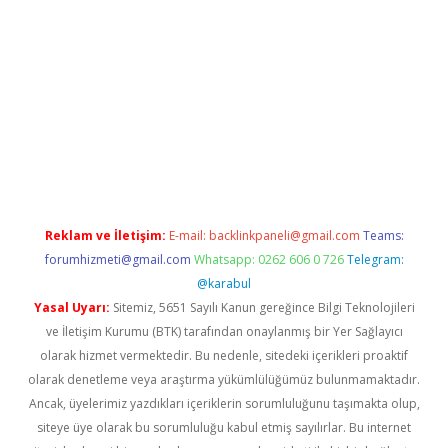
etexper indir
elexbetgiris.org
Reklam ve İletişim:
E-mail:
backlinkpaneli@gmail.com
Teams:
forumhizmeti@gmail.com
Whatsapp: 0262 606 0 726
Telegram:
@karabul
Yasal Uyarı:
Sitemiz, 5651 Sayılı Kanun gereğince Bilgi Teknolojileri
ve İletişim Kurumu (BTK) tarafından onaylanmış bir Yer Sağlayıcı
olarak hizmet vermektedir. Bu nedenle, sitedeki içerikleri proaktif
olarak denetleme veya araştırma yükümlülüğümüz bulunmamaktadır.
Ancak, üyelerimiz yazdıkları içeriklerin sorumluluğunu taşımakta olup,
siteye üye olarak bu sorumluluğu kabul etmiş sayılırlar. Bu internet