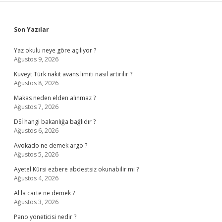
Sidebar
Son Yazılar
Yaz okulu neye göre açılıyor ?
Ağustos 9, 2026
Kuveyt Türk nakit avans limiti nasıl artırılır ?
Ağustos 8, 2026
Makas neden elden alınmaz ?
Ağustos 7, 2026
DSİ hangi bakanlığa bağlıdır ?
Ağustos 6, 2026
Avokado ne demek argo ?
Ağustos 5, 2026
Ayetel Kürsi ezbere abdestsiz okunabilir mi ?
Ağustos 4, 2026
Al la carte ne demek ?
Ağustos 3, 2026
Pano yöneticisi nedir ?