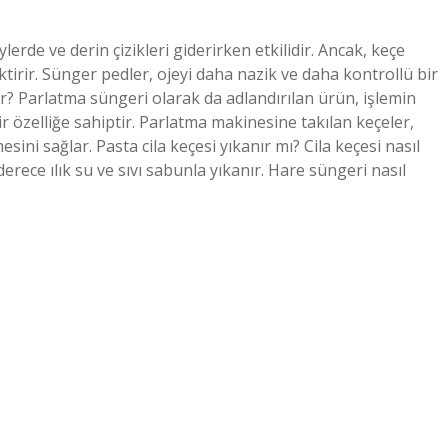
erde ve derin çizikleri giderirken etkilidir. Ancak, keçe
irir. Sünger pedler, ojeyi daha nazik ve daha kontrollü bir
rar? Parlatma süngeri olarak da adlandırılan ürün, işlemin
 özelliğe sahiptir. Parlatma makinesine takılan keçeler,
sini sağlar. Pasta cila keçesi yıkanır mı? Cila keçesi nasıl
rece ılık su ve sıvı sabunla yıkanır. Hare süngeri nasıl