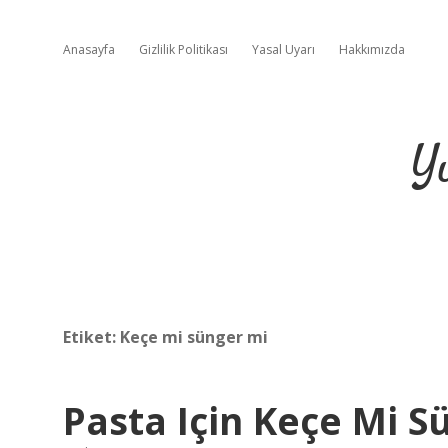
Anasayfa
Gizlilik Politikası
Yasal Uyarı
Hakkımızda
Y
Etiket:
Keçe mi sünger mi
Pasta Için Keçe Mi S