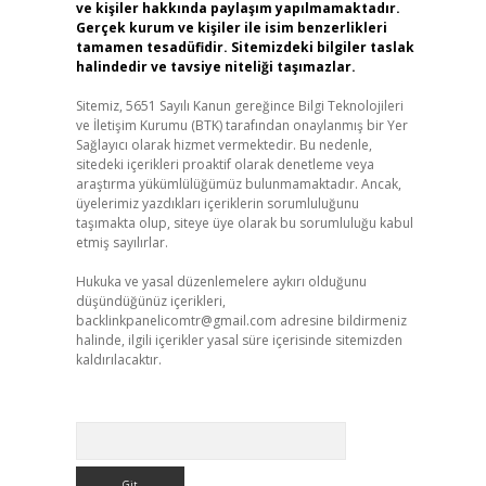
ve kişiler hakkında paylaşım yapılmamaktadır.
Gerçek kurum ve kişiler ile isim benzerlikleri
tamamen tesadüfidir. Sitemizdeki bilgiler taslak
halindedir ve tavsiye niteliği taşımazlar.
Sitemiz, 5651 Sayılı Kanun gereğince Bilgi Teknolojileri
ve İletişim Kurumu (BTK) tarafından onaylanmış bir Yer
Sağlayıcı olarak hizmet vermektedir. Bu nedenle,
sitedeki içerikleri proaktif olarak denetleme veya
araştırma yükümlülüğümüz bulunmamaktadır. Ancak,
üyelerimiz yazdıkları içeriklerin sorumluluğunu
taşımakta olup, siteye üye olarak bu sorumluluğu kabul
etmiş sayılırlar.
Hukuka ve yasal düzenlemelere aykırı olduğunu
düşündüğünüz içerikleri,
backlinkpanelicomtr@gmail.com
adresine bildirmeniz
halinde, ilgili içerikler yasal süre içerisinde sitemizden
kaldırılacaktır.
Arama