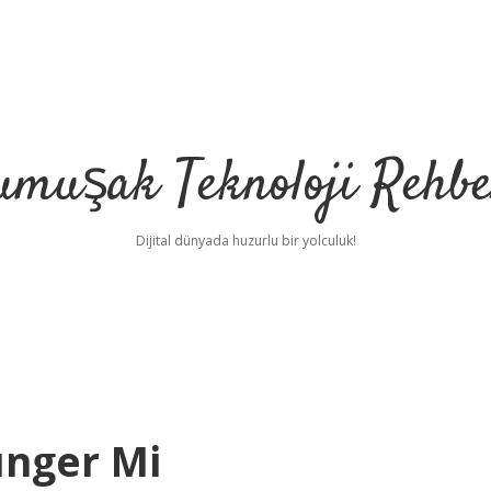
umuşak Teknoloji Rehbe
Dijital dünyada huzurlu bir yolculuk!
ünger Mi