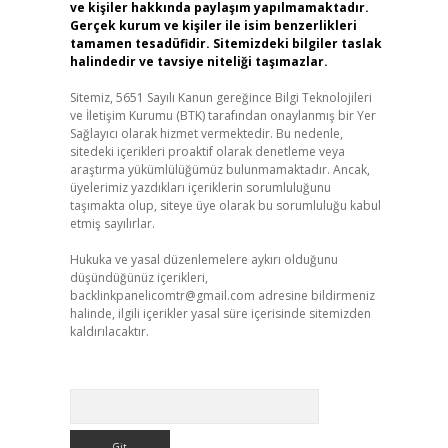
ve kişiler hakkında paylaşım yapılmamaktadır.
Gerçek kurum ve kişiler ile isim benzerlikleri
tamamen tesadüfidir. Sitemizdeki bilgiler taslak
halindedir ve tavsiye niteliği taşımazlar.
Sitemiz, 5651 Sayılı Kanun gereğince Bilgi Teknolojileri
ve İletişim Kurumu (BTK) tarafından onaylanmış bir Yer
Sağlayıcı olarak hizmet vermektedir. Bu nedenle,
sitedeki içerikleri proaktif olarak denetleme veya
araştırma yükümlülüğümüz bulunmamaktadır. Ancak,
üyelerimiz yazdıkları içeriklerin sorumluluğunu
taşımakta olup, siteye üye olarak bu sorumluluğu kabul
etmiş sayılırlar.
Hukuka ve yasal düzenlemelere aykırı olduğunu
düşündüğünüz içerikleri,
backlinkpanelicomtr@gmail.com
adresine bildirmeniz
halinde, ilgili içerikler yasal süre içerisinde sitemizden
kaldırılacaktır.
Arama