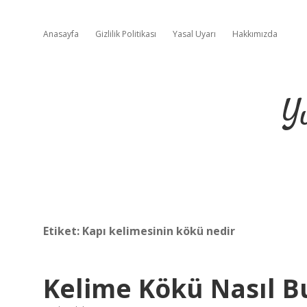
Anasayfa
Gizlilik Politikası
Yasal Uyarı
Hakkımızda
Y
Etiket:
Kapı kelimesinin kökü nedir
Kelime Kökü Nasıl B