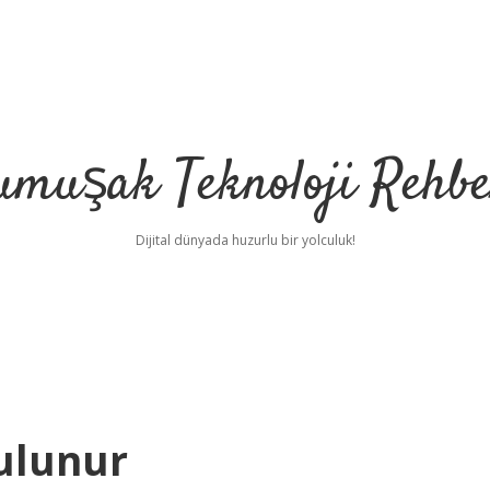
umuşak Teknoloji Rehbe
Dijital dünyada huzurlu bir yolculuk!
ulunur