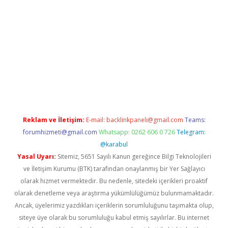
etexper indir
elexbetgiris.org
Reklam ve İletişim:
E-mail:
backlinkpaneli@gmail.com
Teams:
forumhizmeti@gmail.com
Whatsapp: 0262 606 0 726
Telegram:
@karabul
Yasal Uyarı:
Sitemiz, 5651 Sayılı Kanun gereğince Bilgi Teknolojileri
ve İletişim Kurumu (BTK) tarafından onaylanmış bir Yer Sağlayıcı
olarak hizmet vermektedir. Bu nedenle, sitedeki içerikleri proaktif
olarak denetleme veya araştırma yükümlülüğümüz bulunmamaktadır.
Ancak, üyelerimiz yazdıkları içeriklerin sorumluluğunu taşımakta olup,
siteye üye olarak bu sorumluluğu kabul etmiş sayılırlar. Bu internet