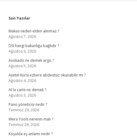
Sidebar
Son Yazılar
Makas neden elden alınmaz ?
Ağustos 7, 2026
DSİ hangi bakanlığa bağlıdır ?
Ağustos 6, 2026
Avokado ne demek argo ?
Ağustos 5, 2026
Ayetel Kürsi ezbere abdestsiz okunabilir mi ?
Ağustos 4, 2026
Al la carte ne demek ?
Ağustos 3, 2026
Pano yöneticisi nedir ?
Temmuz 29, 2026
Wera Tools nerenin malı ?
Temmuz 29, 2026
Koşulda eş anlamı nedir ?