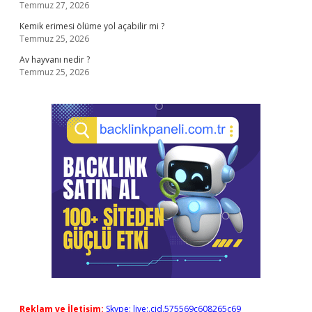
Temmuz 27, 2026
Kemik erimesi ölüme yol açabilir mi ?
Temmuz 25, 2026
Av hayvanı nedir ?
Temmuz 25, 2026
Reklam ve İletişim:
Skype: live:.cid.575569c608265c69